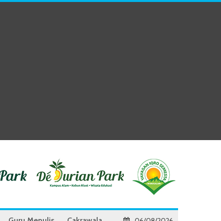
Guru Menulis
Cakrawala
06/08/2026