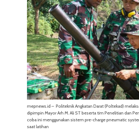
mepnews.id – Politeknik Angkatan Darat (Poltekad) melaksa
dipimpin Mayor Arh M. Ali ST beserta tim Penelitian dan Pe
coba ini menggunakan sistem pre-charge pneumatic system
saat latihan