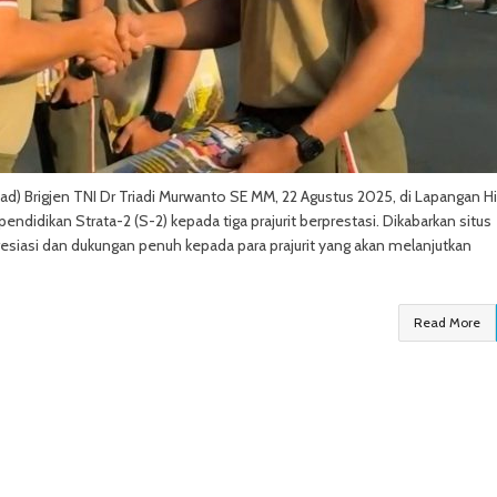
d) Brigjen TNI Dr Triadi Murwanto SE MM, 22 Agustus 2025, di Lapangan H
didikan Strata-2 (S-2) kepada tiga prajurit berprestasi. Dikabarkan situs
resiasi dan dukungan penuh kepada para prajurit yang akan melanjutkan
Read More