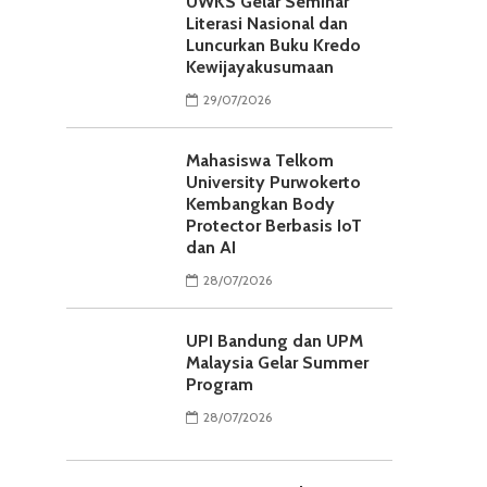
UWKS Gelar Seminar
Literasi Nasional dan
Luncurkan Buku Kredo
Kewijayakusumaan
29/07/2026
Mahasiswa Telkom
University Purwokerto
Kembangkan Body
Protector Berbasis IoT
dan AI
28/07/2026
UPI Bandung dan UPM
Malaysia Gelar Summer
Program
28/07/2026