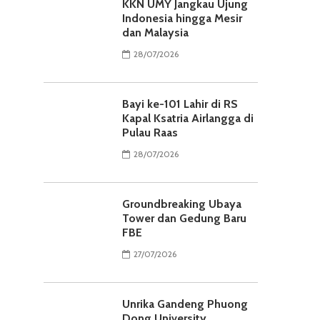
KKN UMY Jangkau Ujung
Indonesia hingga Mesir
dan Malaysia
28/07/2026
Bayi ke-101 Lahir di RS
Kapal Ksatria Airlangga di
Pulau Raas
28/07/2026
Groundbreaking Ubaya
Tower dan Gedung Baru
FBE
27/07/2026
Unrika Gandeng Phuong
Dong University