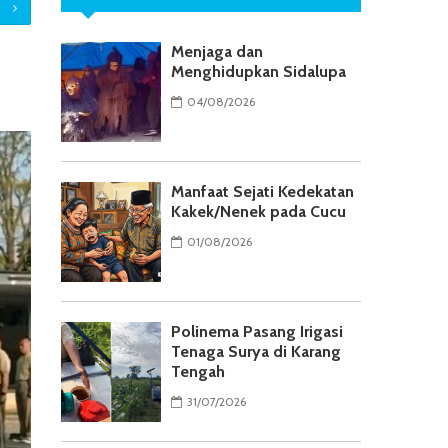
Menjaga dan
Menghidupkan Sidalupa
04/08/2026
Manfaat Sejati Kedekatan
Kakek/Nenek pada Cucu
01/08/2026
Polinema Pasang Irigasi
Tenaga Surya di Karang
Tengah
31/07/2026