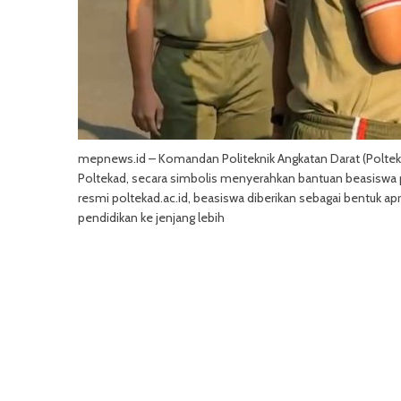
mepnews.id – Komandan Politeknik Angkatan Darat (Polteka
Poltekad, secara simbolis menyerahkan bantuan beasiswa pen
resmi poltekad.ac.id, beasiswa diberikan sebagai bentuk ap
pendidikan ke jenjang lebih