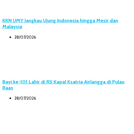
KKN UMY Jangkau Ujung Indonesia hingga Mesir dan
Malaysia
28/07/2026
Bayi ke-101 Lahir di RS Kapal Ksatria Airlangga di Pulau
Raas
28/07/2026