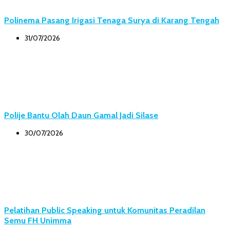
Polinema Pasang Irigasi Tenaga Surya di Karang Tengah
31/07/2026
Polije Bantu Olah Daun Gamal Jadi Silase
30/07/2026
Pelatihan Public Speaking untuk Komunitas Peradilan
Semu FH Unimma