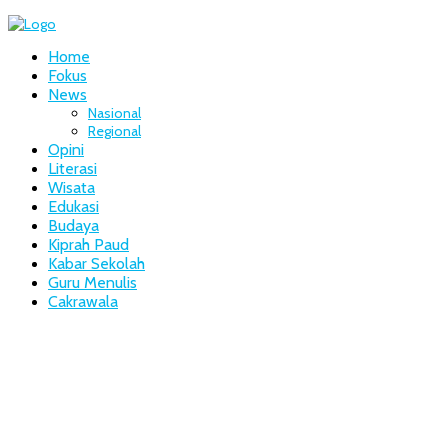
Home
Fokus
News
Nasional
Regional
Opini
Literasi
Wisata
Edukasi
Budaya
Kiprah Paud
Kabar Sekolah
Guru Menulis
Cakrawala