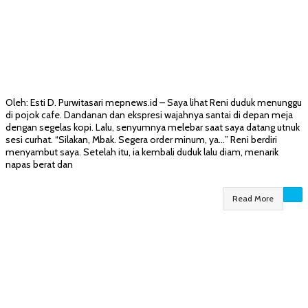
Oleh: Esti D. Purwitasari mepnews.id – Saya lihat Reni duduk menunggu
di pojok cafe. Dandanan dan ekspresi wajahnya santai di depan meja
dengan segelas kopi. Lalu, senyumnya melebar saat saya datang utnuk
sesi curhat. “Silakan, Mbak. Segera order minum, ya…” Reni berdiri
menyambut saya. Setelah itu, ia kembali duduk lalu diam, menarik
napas berat dan
Read More