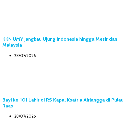
KKN UMY Jangkau Ujung Indonesia hingga Mesir dan
Malaysia
28/07/2026
Bayi ke-101 Lahir di RS Kapal Ksatria Airlangga di Pulau
Raas
28/07/2026