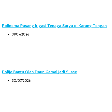
Polinema Pasang Irigasi Tenaga Surya di Karang Tengah
31/07/2026
Polije Bantu Olah Daun Gamal Jadi Silase
30/07/2026