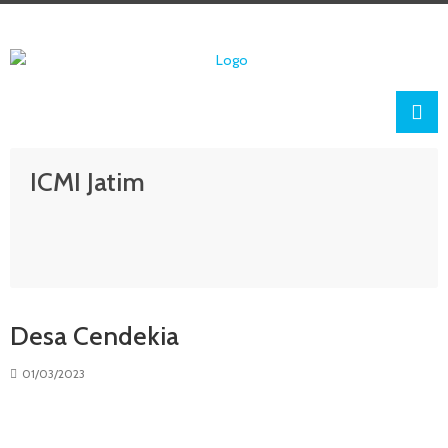
ICMI Jatim
Desa Cendekia
01/03/2023