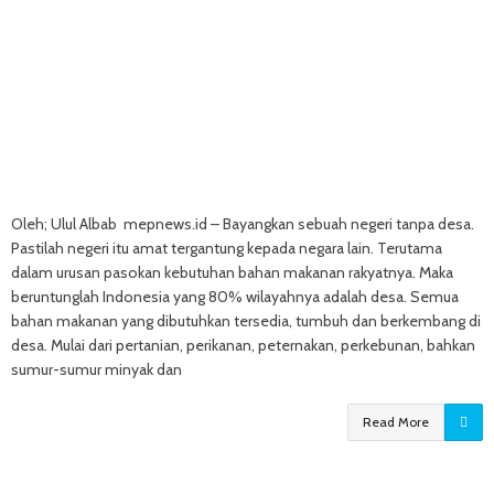
Oleh; Ulul Albab mepnews.id – Bayangkan sebuah negeri tanpa desa.
Pastilah negeri itu amat tergantung kepada negara lain. Terutama
dalam urusan pasokan kebutuhan bahan makanan rakyatnya. Maka
beruntunglah Indonesia yang 80% wilayahnya adalah desa. Semua
bahan makanan yang dibutuhkan tersedia, tumbuh dan berkembang di
desa. Mulai dari pertanian, perikanan, peternakan, perkebunan, bahkan
sumur-sumur minyak dan
Read More