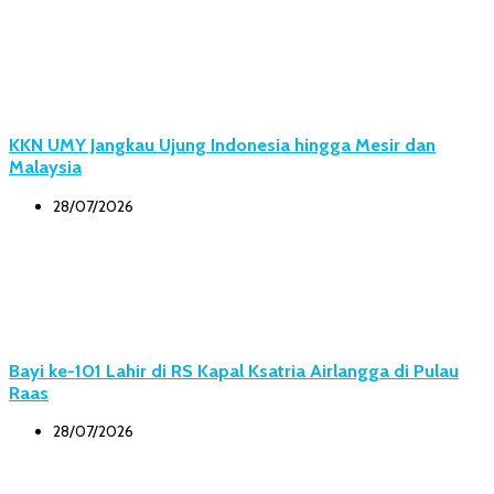
KKN UMY Jangkau Ujung Indonesia hingga Mesir dan
Malaysia
28/07/2026
Bayi ke-101 Lahir di RS Kapal Ksatria Airlangga di Pulau
Raas
28/07/2026