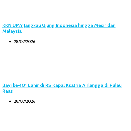
KKN UMY Jangkau Ujung Indonesia hingga Mesir dan
Malaysia
28/07/2026
Bayi ke-101 Lahir di RS Kapal Ksatria Airlangga di Pulau
Raas
28/07/2026