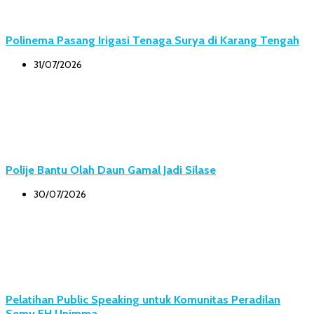
Polinema Pasang Irigasi Tenaga Surya di Karang Tengah
31/07/2026
Polije Bantu Olah Daun Gamal Jadi Silase
30/07/2026
Pelatihan Public Speaking untuk Komunitas Peradilan
Semu FH Unimma