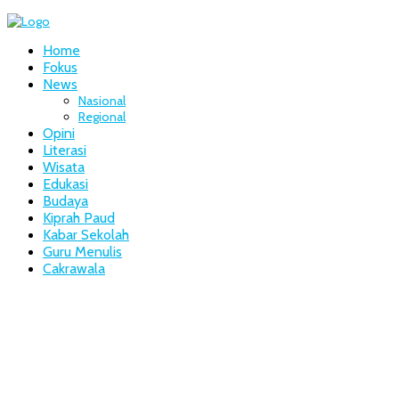
Home
Fokus
News
Nasional
Regional
Opini
Literasi
Wisata
Edukasi
Budaya
Kiprah Paud
Kabar Sekolah
Guru Menulis
Cakrawala