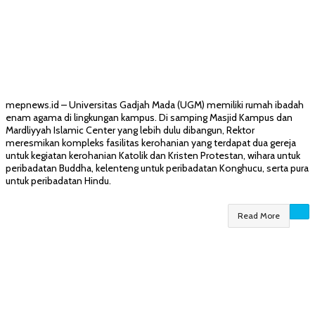
mepnews.id – Universitas Gadjah Mada (UGM) memiliki rumah ibadah
enam agama di lingkungan kampus. Di samping Masjid Kampus dan
Mardliyyah Islamic Center yang lebih dulu dibangun, Rektor
meresmikan kompleks fasilitas kerohanian yang terdapat dua gereja
untuk kegiatan kerohanian Katolik dan Kristen Protestan, wihara untuk
peribadatan Buddha, kelenteng untuk peribadatan Konghucu, serta pura
untuk peribadatan Hindu.
Read More