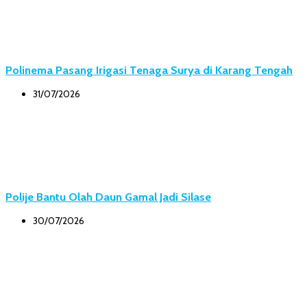
Polinema Pasang Irigasi Tenaga Surya di Karang Tengah
31/07/2026
Polije Bantu Olah Daun Gamal Jadi Silase
30/07/2026