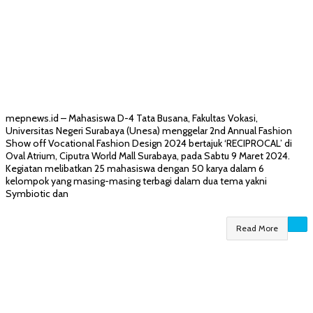
mepnews.id – Mahasiswa D-4 Tata Busana, Fakultas Vokasi,
Universitas Negeri Surabaya (Unesa) menggelar 2nd Annual Fashion
Show off Vocational Fashion Design 2024 bertajuk ‘RECIPROCAL’ di
Oval Atrium, Ciputra World Mall Surabaya, pada Sabtu 9 Maret 2024.
Kegiatan melibatkan 25 mahasiswa dengan 50 karya dalam 6
kelompok yang masing-masing terbagi dalam dua tema yakni
Symbiotic dan
Read More