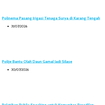
Polinema Pasang Irigasi Tenaga Surya di Karang Tengah
31/07/2026
Polije Bantu Olah Daun Gamal Jadi Silase
30/07/2026
Pelatihan Public Speaking untuk Komunitas Peradilan