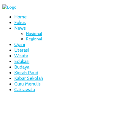
Home
Fokus
News
Nasional
Regional
Opini
Literasi
Wisata
Edukasi
Budaya
Kiprah Paud
Kabar Sekolah
Guru Menulis
Cakrawala