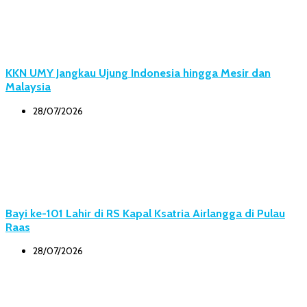
KKN UMY Jangkau Ujung Indonesia hingga Mesir dan
Malaysia
28/07/2026
Bayi ke-101 Lahir di RS Kapal Ksatria Airlangga di Pulau
Raas
28/07/2026