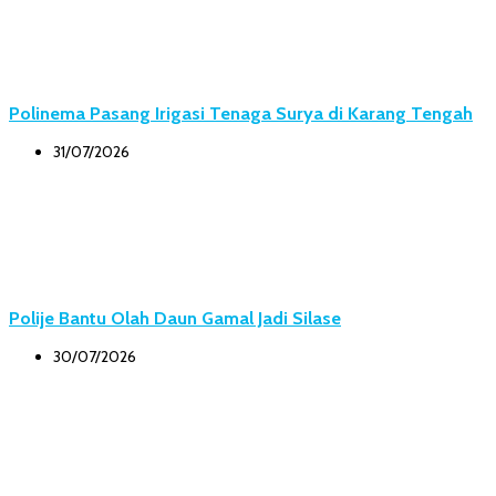
Polinema Pasang Irigasi Tenaga Surya di Karang Tengah
31/07/2026
Polije Bantu Olah Daun Gamal Jadi Silase
30/07/2026