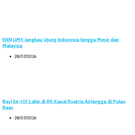
KKN UMY Jangkau Ujung Indonesia hingga Mesir dan
Malaysia
28/07/2026
Bayi ke-101 Lahir di RS Kapal Ksatria Airlangga di Pulau
Raas
28/07/2026