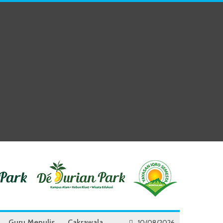
Guru Menulis
Cakrawala
10/08/2026