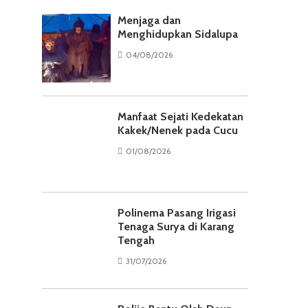
Menjaga dan
Menghidupkan Sidalupa
04/08/2026
Manfaat Sejati Kedekatan
Kakek/Nenek pada Cucu
01/08/2026
Polinema Pasang Irigasi
Tenaga Surya di Karang
Tengah
31/07/2026