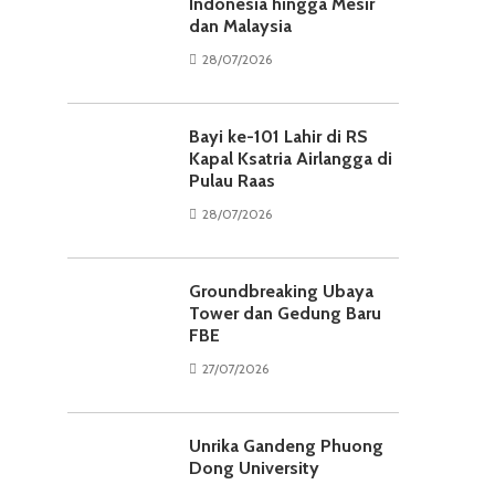
Indonesia hingga Mesir
dan Malaysia
28/07/2026
Bayi ke-101 Lahir di RS
Kapal Ksatria Airlangga di
Pulau Raas
28/07/2026
Groundbreaking Ubaya
Tower dan Gedung Baru
FBE
27/07/2026
Unrika Gandeng Phuong
Dong University