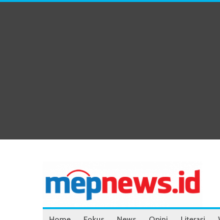
Home
Fokus
News
Opini
Literasi