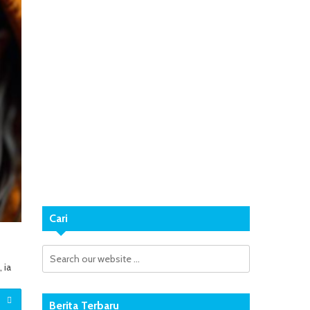
Cari
 ia
Berita Terbaru