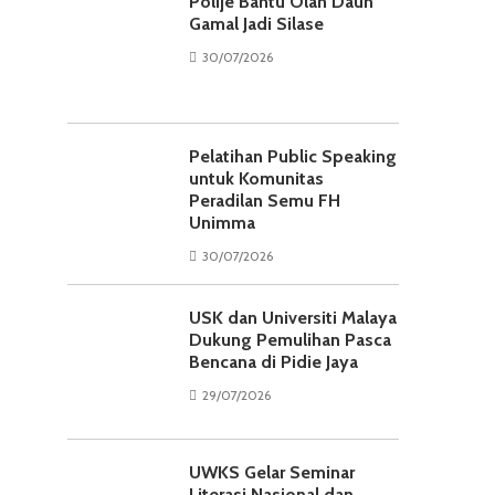
Polije Bantu Olah Daun
Gamal Jadi Silase
30/07/2026
Pelatihan Public Speaking
untuk Komunitas
Peradilan Semu FH
Unimma
30/07/2026
USK dan Universiti Malaya
Dukung Pemulihan Pasca
Bencana di Pidie Jaya
29/07/2026
UWKS Gelar Seminar
Literasi Nasional dan