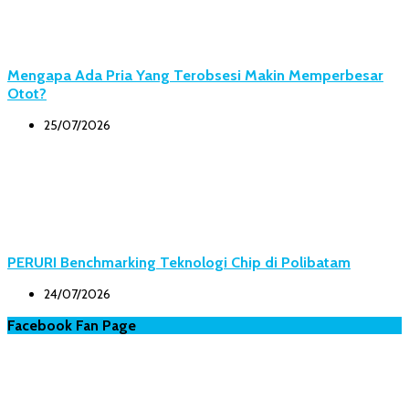
Mengapa Ada Pria Yang Terobsesi Makin Memperbesar
Otot?
25/07/2026
PERURI Benchmarking Teknologi Chip di Polibatam
24/07/2026
Facebook Fan Page