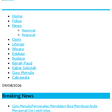
Home
Fokus
News
Nasional
Regional
Opini
Literasi
Wisata
Edukasi
Budaya
Kiprah Paud
Kabar Sekolah
Guru Menulis
Cakrawala
09/08/2026
Breaking News
Guru Menulis
Penyesalan Mendalam Bisa Membuat Anda
Mengenali Diri Lebih Jelas