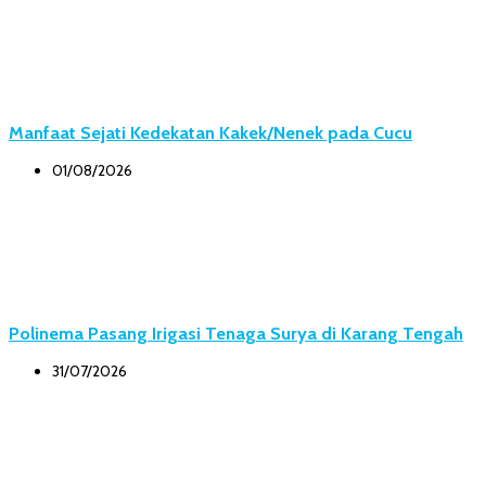
Manfaat Sejati Kedekatan Kakek/Nenek pada Cucu
01/08/2026
Polinema Pasang Irigasi Tenaga Surya di Karang Tengah
31/07/2026