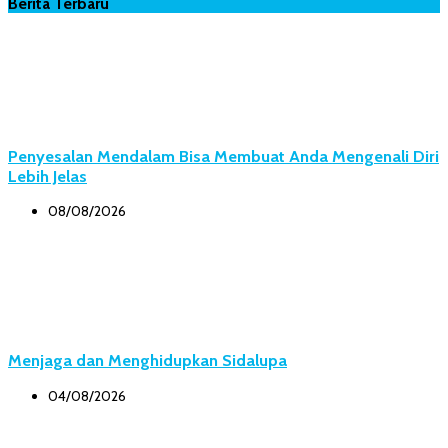
Berita Terbaru
Penyesalan Mendalam Bisa Membuat Anda Mengenali Diri
Lebih Jelas
08/08/2026
Menjaga dan Menghidupkan Sidalupa
04/08/2026