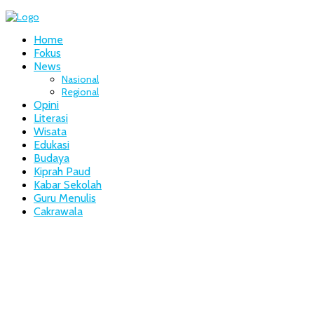
Home
Fokus
News
Nasional
Regional
Opini
Literasi
Wisata
Edukasi
Budaya
Kiprah Paud
Kabar Sekolah
Guru Menulis
Cakrawala