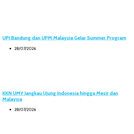
UPI Bandung dan UPM Malaysia Gelar Summer Program
28/07/2026
KKN UMY Jangkau Ujung Indonesia hingga Mesir dan
Malaysia
28/07/2026