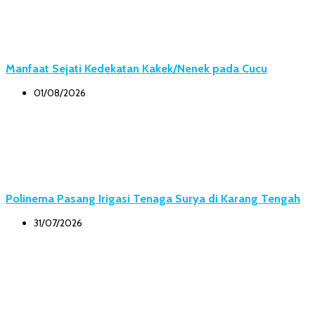
Manfaat Sejati Kedekatan Kakek/Nenek pada Cucu
01/08/2026
Polinema Pasang Irigasi Tenaga Surya di Karang Tengah
31/07/2026