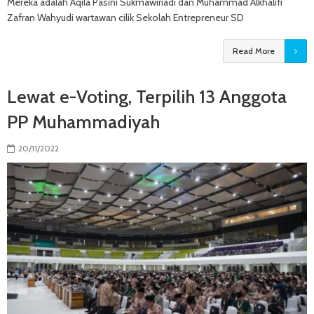
Mereka adalah Aqila Pasini Sukmawiriadi dan Muhammad Alkhalifi
Zafran Wahyudi wartawan cilik Sekolah Entrepreneur SD
Read More
Lewat e-Voting, Terpilih 13 Anggota
PP Muhammadiyah
20/11/2022