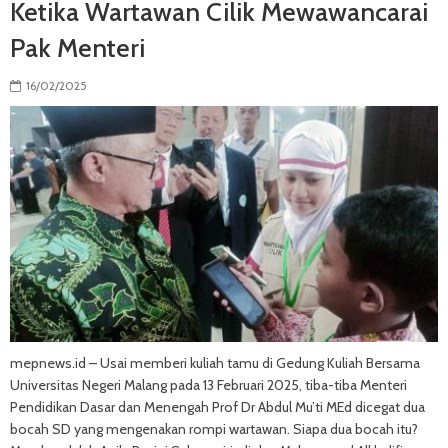
Ketika Wartawan Cilik Mewawancarai
Pak Menteri
16/02/2025
mepnews.id – Usai memberi kuliah tamu di Gedung Kuliah Bersama
Universitas Negeri Malang pada 13 Februari 2025, tiba-tiba Menteri
Pendidikan Dasar dan Menengah Prof Dr Abdul Mu’ti MEd dicegat dua
bocah SD yang mengenakan rompi wartawan. Siapa dua bocah itu?