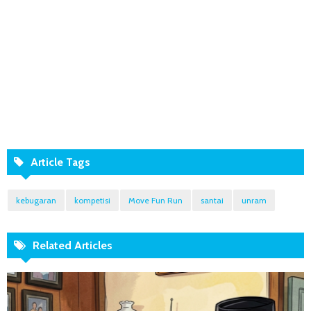
Article Tags
kebugaran
kompetisi
Move Fun Run
santai
unram
Related Articles