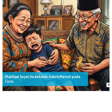
Manfaat Sejati Kedekatan Kakek/Nenek pada
Cucu