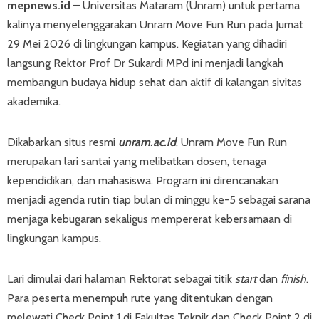
mepnews.id
– Universitas Mataram (Unram) untuk pertama
kalinya menyelenggarakan Unram Move Fun Run pada Jumat
29 Mei 2026 di lingkungan kampus. Kegiatan yang dihadiri
langsung Rektor Prof Dr Sukardi MPd ini menjadi langkah
membangun budaya hidup sehat dan aktif di kalangan sivitas
akademika.
Dikabarkan situs resmi
unram.ac.id
, Unram Move Fun Run
merupakan lari santai yang melibatkan dosen, tenaga
kependidikan, dan mahasiswa. Program ini direncanakan
menjadi agenda rutin tiap bulan di minggu ke-5 sebagai sarana
menjaga kebugaran sekaligus mempererat kebersamaan di
lingkungan kampus.
Lari dimulai dari halaman Rektorat sebagai titik
start
dan
finish
.
Para peserta menempuh rute yang ditentukan dengan
melewati Check Point 1 di Fakultas Teknik dan Check Point 2 di