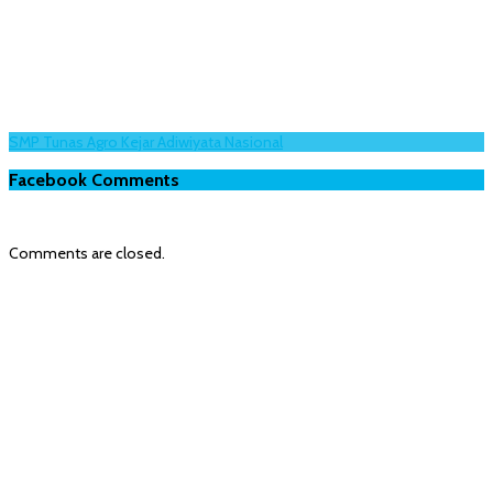
SMP Tunas Agro Kejar Adiwiyata Nasional
Facebook Comments
Comments are closed.