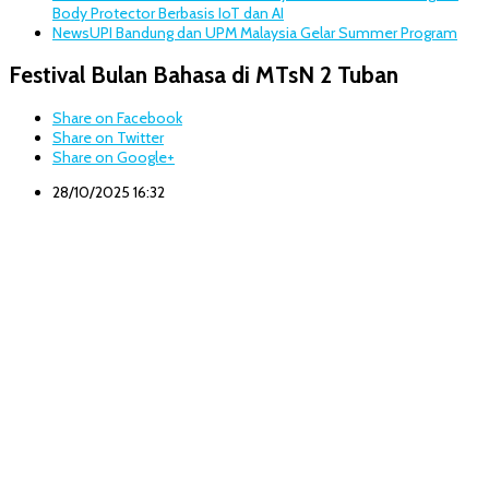
Body Protector Berbasis IoT dan AI
News
UPI Bandung dan UPM Malaysia Gelar Summer Program
Festival Bulan Bahasa di MTsN 2 Tuban
Share on Facebook
Share on Twitter
Share on Google+
28/10/2025 16:32