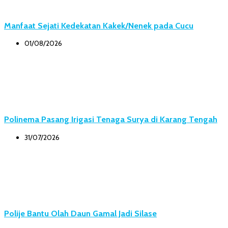
Manfaat Sejati Kedekatan Kakek/Nenek pada Cucu
01/08/2026
Polinema Pasang Irigasi Tenaga Surya di Karang Tengah
31/07/2026
Polije Bantu Olah Daun Gamal Jadi Silase