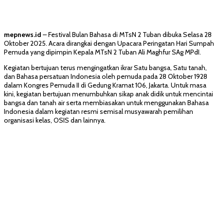
mepnews.id
– Festival Bulan Bahasa di MTsN 2 Tuban dibuka Selasa 28
Oktober 2025. Acara dirangkai dengan Upacara Peringatan Hari Sumpah
Pemuda yang dipimpin Kepala MTsN 2 Tuban Ali Maghfur SAg MPdI.
Kegiatan bertujuan terus mengingatkan ikrar Satu bangsa, Satu tanah,
dan Bahasa persatuan Indonesia oleh pemuda pada 28 Oktober 1928
dalam Kongres Pemuda II di Gedung Kramat 106, Jakarta. Untuk masa
kini, kegiatan bertujuan menumbuhkan sikap anak didik untuk mencintai
bangsa dan tanah air serta membiasakan untuk menggunakan Bahasa
Indonesia dalam kegiatan resmi semisal musyawarah pemilihan
organisasi kelas, OSIS dan lainnya.