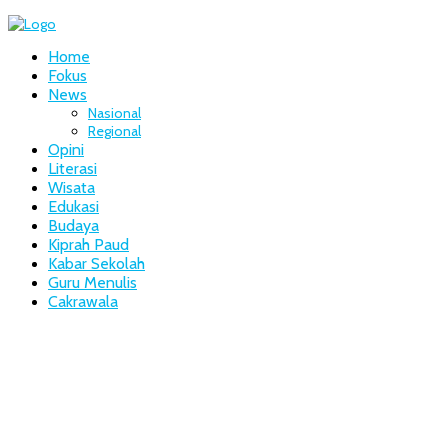
Home
Fokus
News
Nasional
Regional
Opini
Literasi
Wisata
Edukasi
Budaya
Kiprah Paud
Kabar Sekolah
Guru Menulis
Cakrawala