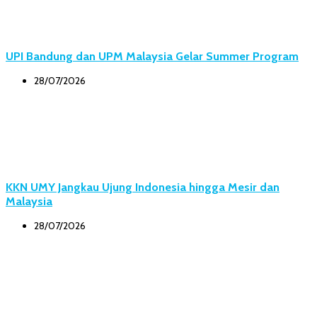
UPI Bandung dan UPM Malaysia Gelar Summer Program
28/07/2026
KKN UMY Jangkau Ujung Indonesia hingga Mesir dan
Malaysia
28/07/2026