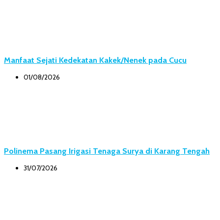
Manfaat Sejati Kedekatan Kakek/Nenek pada Cucu
01/08/2026
Polinema Pasang Irigasi Tenaga Surya di Karang Tengah
31/07/2026