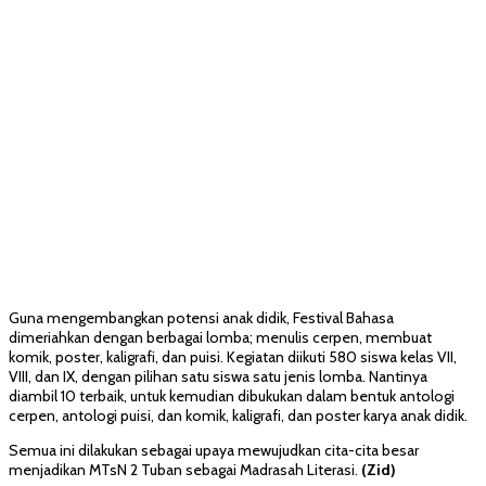
Guna mengembangkan potensi anak didik, Festival Bahasa
dimeriahkan dengan berbagai lomba; menulis cerpen, membuat
komik, poster, kaligrafi, dan puisi. Kegiatan diikuti 580 siswa kelas VII,
VIII, dan IX, dengan pilihan satu siswa satu jenis lomba. Nantinya
diambil 10 terbaik, untuk kemudian dibukukan dalam bentuk antologi
cerpen, antologi puisi, dan komik, kaligrafi, dan poster karya anak didik.
Semua ini dilakukan sebagai upaya mewujudkan cita-cita besar
menjadikan MTsN 2 Tuban sebagai Madrasah Literasi.
(Zid)