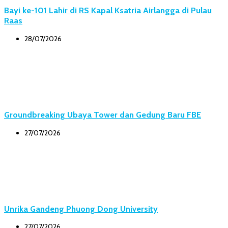
Bayi ke-101 Lahir di RS Kapal Ksatria Airlangga di Pulau
Raas
28/07/2026
Groundbreaking Ubaya Tower dan Gedung Baru FBE
27/07/2026
Unrika Gandeng Phuong Dong University
27/07/2026