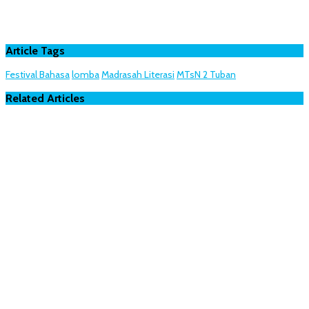
Article Tags
Festival Bahasa
lomba
Madrasah Literasi
MTsN 2 Tuban
Related Articles