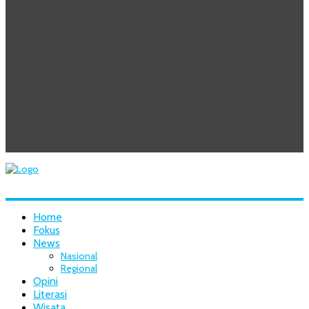
Home
Fokus
News
Nasional
Regional
Opini
Literasi
Wisata