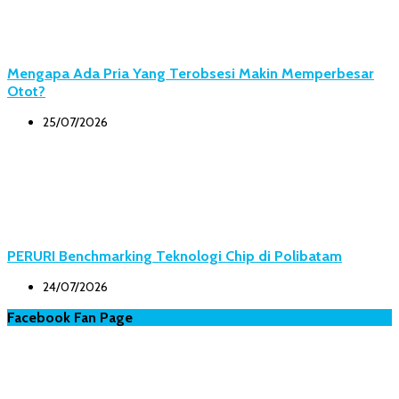
Mengapa Ada Pria Yang Terobsesi Makin Memperbesar
Otot?
25/07/2026
PERURI Benchmarking Teknologi Chip di Polibatam
24/07/2026
Facebook Fan Page