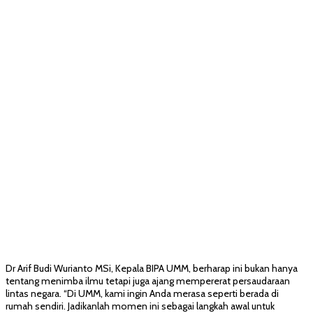
Dr Arif Budi Wurianto MSi, Kepala BIPA UMM, berharap ini bukan hanya
tentang menimba ilmu tetapi juga ajang mempererat persaudaraan
lintas negara. “Di UMM, kami ingin Anda merasa seperti berada di
rumah sendiri. Jadikanlah momen ini sebagai langkah awal untuk