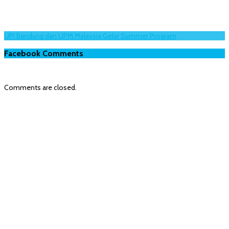
UPI Bandung dan UPM Malaysia Gelar Summer Program
Facebook Comments
Comments are closed.