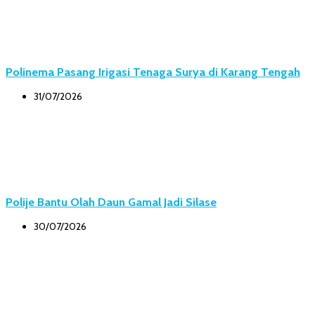
Polinema Pasang Irigasi Tenaga Surya di Karang Tengah
31/07/2026
Polije Bantu Olah Daun Gamal Jadi Silase
30/07/2026