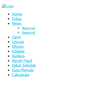
Home
Fokus
News
Nasional
Regional
Opini
Literasi
Wisata
Edukasi
Budaya
Kiprah Paud
Kabar Sekolah
Guru Menulis
Cakrawala