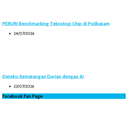
PERURI Benchmarking Teknologi Chip di Polibatam
24/07/2026
Deteksi Kematangan Durian dengan AI
23/07/2026
Facebook Fan Page