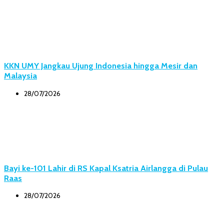
KKN UMY Jangkau Ujung Indonesia hingga Mesir dan
Malaysia
28/07/2026
Bayi ke-101 Lahir di RS Kapal Ksatria Airlangga di Pulau
Raas
28/07/2026