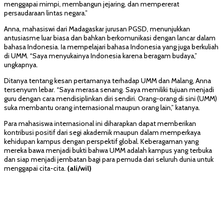
menggapai mimpi, membangun jejaring, dan mempererat
persaudaraan lintas negara.”
Anna, mahasiswi dari Madagaskar jurusan PGSD, menunjukkan
antusiasme luar biasa dan bahkan berkomunikasi dengan lancar dalam
bahasa Indonesia. Ia mempelajari bahasa Indonesia yang juga berkuliah
di UMM. “Saya menyukainya Indonesia karena beragam budaya,”
ungkapnya.
Ditanya tentang kesan pertamanya terhadap UMM dan Malang, Anna
tersenyum lebar. “Saya merasa senang. Saya memiliki tujuan menjadi
guru dengan cara mendisiplinkan diri sendiri. Orang-orang di sini (UMM)
suka membantu orang internasional maupun orang lain,” katanya.
Para mahasiswa internasional ini diharapkan dapat memberikan
kontribusi positif dari segi akademik maupun dalam memperkaya
kehidupan kampus dengan perspektif global. Keberagaman yang
mereka bawa menjadi bukti bahwa UMM adalah kampus yang terbuka
dan siap menjadi jembatan bagi para pemuda dari seluruh dunia untuk
menggapai cita-cita.
(ali/wil)