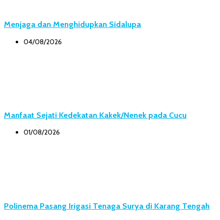
Menjaga dan Menghidupkan Sidalupa
04/08/2026
Manfaat Sejati Kedekatan Kakek/Nenek pada Cucu
01/08/2026
Polinema Pasang Irigasi Tenaga Surya di Karang Tengah