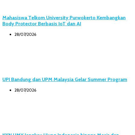
Mahasiswa Telkom University Purwokerto Kembangkan
Body Protector Berbasis IoT dan AI
28/07/2026
UPI Bandung dan UPM Malaysia Gelar Summer Program
28/07/2026
KKN UMY Jangkau Ujung Indonesia hingga Mesir dan