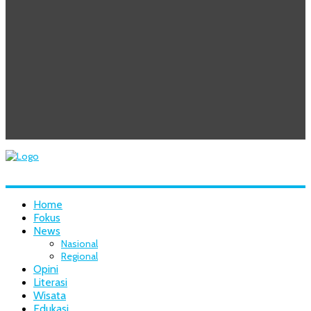
Home
Fokus
News
Nasional
Regional
Opini
Literasi
Wisata
Edukasi