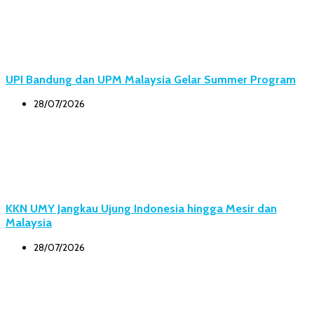
UPI Bandung dan UPM Malaysia Gelar Summer Program
28/07/2026
KKN UMY Jangkau Ujung Indonesia hingga Mesir dan
Malaysia
28/07/2026