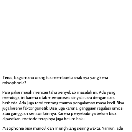
Terus, bagaimana orang tua membantu anak nya yang kena
misophonia?
Para pakar masih mencari tahu penyebab masalah ini. Ada yang
menduga, ini karena otak memproses sinyal suara dengan cara
berbeda. Ada juga teori tentang trauma pengalaman masa kecil. Bisa
juga karena faktor genetik. Bisa juga karena gangguan regulasi emosi
atau gangguan sensori lainnya. Karena penyebabnya belum bisa
dipastikan, metode terapinya juga belum baku.
Misophonia bisa muncul dan menghilang seiring waktu. Namun, ada