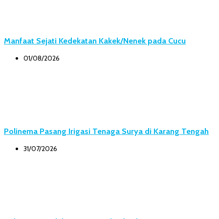
Manfaat Sejati Kedekatan Kakek/Nenek pada Cucu
01/08/2026
Polinema Pasang Irigasi Tenaga Surya di Karang Tengah
31/07/2026