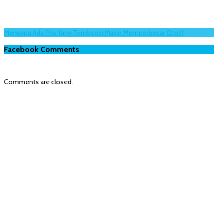
Mengapa Ada Pria Yang Terobsesi Makin Memperbesar Otot?
Facebook Comments
Comments are closed.