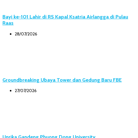
Bayi ke-101 Lahir di RS Kapal Ksatria Airlangga di Pulau
Raas
28/07/2026
Groundbreaking Ubaya Tower dan Gedung Baru FBE
27/07/2026
Unrika Gandeng Phuong Dong University