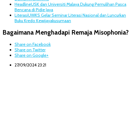
Headline
USK dan Universiti Malaya Dukung Pemulihan Pasca
Bencana di Pidie Jaya
Literasi
UWKS Gelar Seminar Literasi Nasional dan Luncurkan
Buku Kredo Kewijayakusumaan
Bagaimana Menghadapi Remaja Misophonia?
Share on Facebook
Share on Twitter
Share on Google+
27/09/2024 23:21