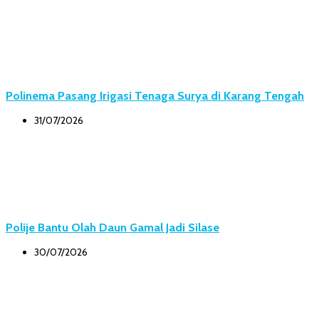
Polinema Pasang Irigasi Tenaga Surya di Karang Tengah
31/07/2026
Polije Bantu Olah Daun Gamal Jadi Silase
30/07/2026