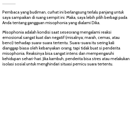
……………
Pembaca yang budiman, curhat ini berlangsung terlalu panjang untuk
saya sampaikan di ruang sempit ini. Maka, saya lebih pilih berbagi pada
Anda tentang gangguan misophonia yang dialami Dika.
Misophonia adalah kondisi saat seseorang mengalami reaksi
emosional sangat kuat dan negatif (misalnya; marah, cemas, atau
benci) terhadap suara-suara tertentu. Suara-suara itu sering kali
dianggap biasa oleh kebanyakan orang, tapi tidak buat si penderita
misophonia. Reaksinya bisa sangat intens dan mempengaruhi
kehidupan sehari-hari. Jika kambuh, penderita bisa stres atau melakukan
isolasi sosial untuk menghindari situasi pemicu suara tertentu.