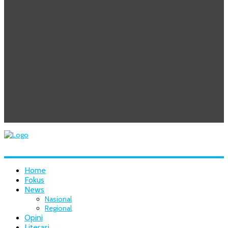
Home
Fokus
News
Nasional
Regional
Opini
Literasi