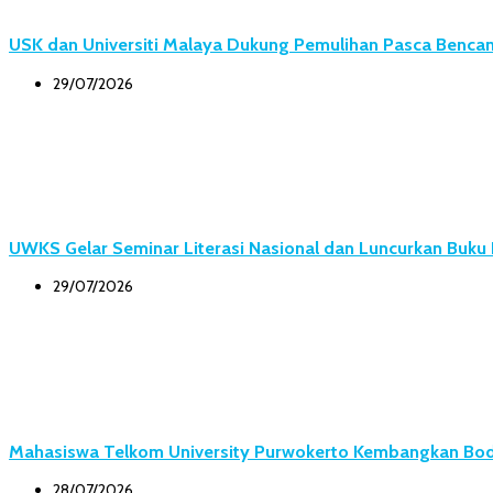
USK dan Universiti Malaya Dukung Pemulihan Pasca Bencana
29/07/2026
UWKS Gelar Seminar Literasi Nasional dan Luncurkan Buk
29/07/2026
Mahasiswa Telkom University Purwokerto Kembangkan Body
28/07/2026