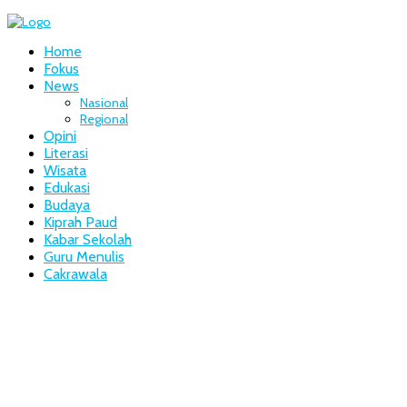
Home
Fokus
News
Nasional
Regional
Opini
Literasi
Wisata
Edukasi
Budaya
Kiprah Paud
Kabar Sekolah
Guru Menulis
Cakrawala