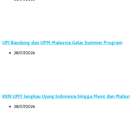
UPI Bandung dan UPM Malaysia Gelar Summer Program
28/07/2026
KKN UMY Jangkau Ujung Indonesia hingga Mesir dan Malay
28/07/2026