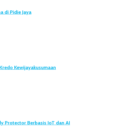
 di Pidie Jaya
u Kredo Kewijayakusumaan
 Protector Berbasis IoT dan AI