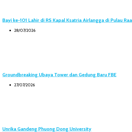
Bayi ke-101 Lahir di RS Kapal Ksatria Airlangga di Pulau Ra
28/07/2026
Groundbreaking Ubaya Tower dan Gedung Baru FBE
27/07/2026
Unrika Gandeng Phuong Dong University