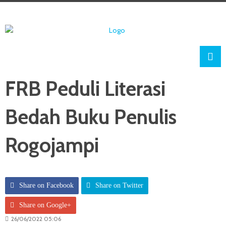
FRB Peduli Literasi
Bedah Buku Penulis
Rogojampi
Share on Facebook
Share on Twitter
Share on Google+
26/06/2022 05:06