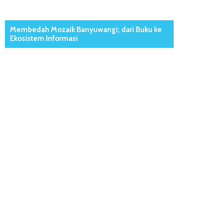
Membedah Mozaik Banyuwangi; dari Buku ke
Ekosistem Informasi