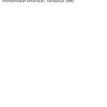
memberitakan kebenaran,” tandasnya. (
tim
)