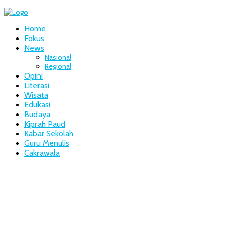
Home
Fokus
News
Nasional
Regional
Opini
Literasi
Wisata
Edukasi
Budaya
Kiprah Paud
Kabar Sekolah
Guru Menulis
Cakrawala