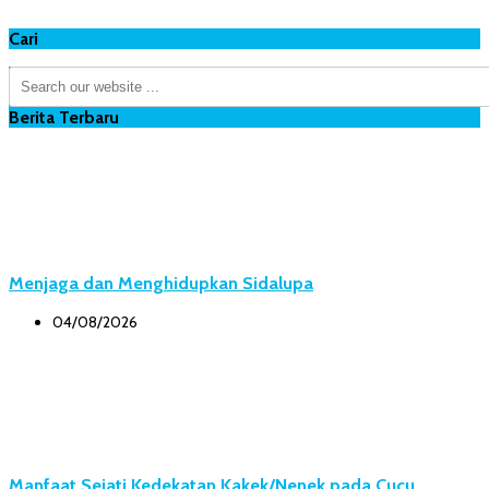
Cari
Berita Terbaru
Menjaga dan Menghidupkan Sidalupa
04/08/2026
Manfaat Sejati Kedekatan Kakek/Nenek pada Cucu