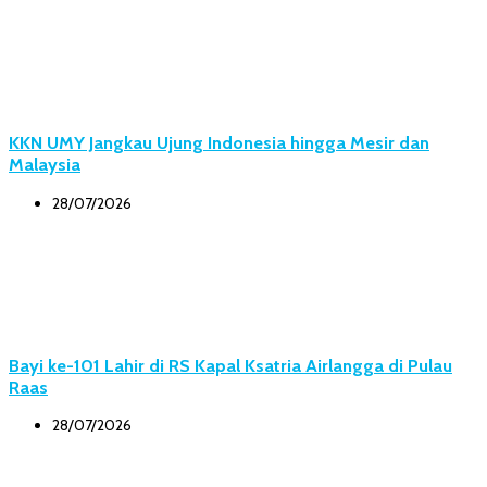
KKN UMY Jangkau Ujung Indonesia hingga Mesir dan
Malaysia
28/07/2026
Bayi ke-101 Lahir di RS Kapal Ksatria Airlangga di Pulau
Raas
28/07/2026