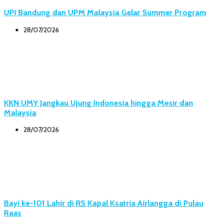
UPI Bandung dan UPM Malaysia Gelar Summer Program
28/07/2026
KKN UMY Jangkau Ujung Indonesia hingga Mesir dan
Malaysia
28/07/2026
Bayi ke-101 Lahir di RS Kapal Ksatria Airlangga di Pulau
Raas