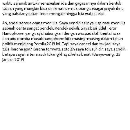
waktu sejenak untuk menaburkan ide dan gagasannya dalam bentuk
tulisan yang mungkin bisa dinikmati semua orang sebagai jariyah ilmu
yang pahalanya akan terus mengalir hingga kita wafat kelak.
Ah, andai semua orang menulis. Saya sendiri aslinya juga mau menulis
sebuah cerita sangat pendek. Pendek sekali. Saya beri judul Teror
Handphone, yang saya hubungkan dengan waspadailah berita hoax
dan adu domba masuk handphone kita masing-masing dalam tahun
politik menjelang Pemilu 2019 ini. Tapi saya cancel dan tak jadi saya
tulis, karena apa? Karena ternyata setelah saya telusuri diri saya sendiri,
betapa saya ini termasuk tukang khayal kelas berat. (Banyuwangi, 25
Januari 2019)