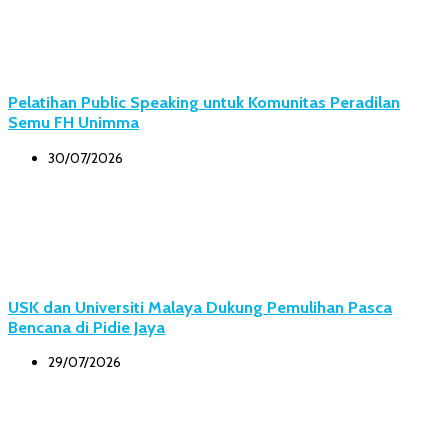
Pelatihan Public Speaking untuk Komunitas Peradilan
Semu FH Unimma
30/07/2026
USK dan Universiti Malaya Dukung Pemulihan Pasca
Bencana di Pidie Jaya
29/07/2026