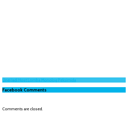
Unej Jadi Host Lomba Monolog Peksimida
Facebook Comments
Comments are closed.