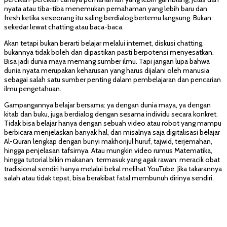
nyata atau tiba-tiba menemukan pemahaman yang lebih baru dan
fresh ketika seseorang itu saling berdialog bertemu langsung. Bukan
sekedar lewat chatting atau baca-baca.
Akan tetapi bukan berarti belajar melalui internet, diskusi chatting,
bukannya tidak boleh dan dipastikan pasti berpotensi menyesatkan.
Bisa jadi dunia maya memang sumber ilmu. Tapi jangan lupa bahwa
dunia nyata merupakan keharusan yang harus dijalani oleh manusia
sebagai salah satu sumber penting dalam pembelajaran dan pencarian
ilmu pengetahuan.
Gampangannya belajar bersama: ya dengan dunia maya, ya dengan
kitab dan buku, juga berdialog dengan sesama individu secara konkret.
Tidak bisa belajar hanya dengan sebuah video atau robot yang mampu
berbicara menjelaskan banyak hal, dari misalnya saja digitalisasi belajar
Al-Quran lengkap dengan bunyi makhorijul huruf, tajwid, terjemahan,
hingga penjelasan tafsirnya. Atau mungkin video rumus Matematika,
hingga tutorial bikin makanan, termasuk yang agak rawan: meracik obat
tradisional sendiri hanya melalui bekal melihat YouTube. Jika takarannya
salah atau tidak tepat, bisa berakibat fatal membunuh dirinya sendiri.