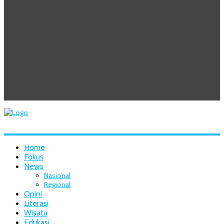
Home
Fokus
News
Nasional
Regional
Opini
Literasi
Wisata
Edukasi