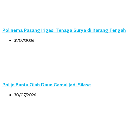
Polinema Pasang Irigasi Tenaga Surya di Karang Tengah
31/07/2026
Polije Bantu Olah Daun Gamal Jadi Silase
30/07/2026