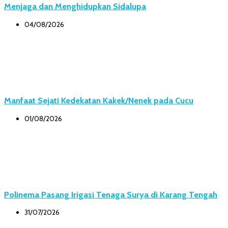
Menjaga dan Menghidupkan Sidalupa
04/08/2026
Manfaat Sejati Kedekatan Kakek/Nenek pada Cucu
01/08/2026
Polinema Pasang Irigasi Tenaga Surya di Karang Tengah
31/07/2026