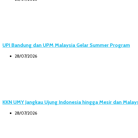
UPI Bandung dan UPM Malaysia Gelar Summer Program
28/07/2026
KKN UMY Jangkau Ujung Indonesia hingga Mesir dan Malay
28/07/2026