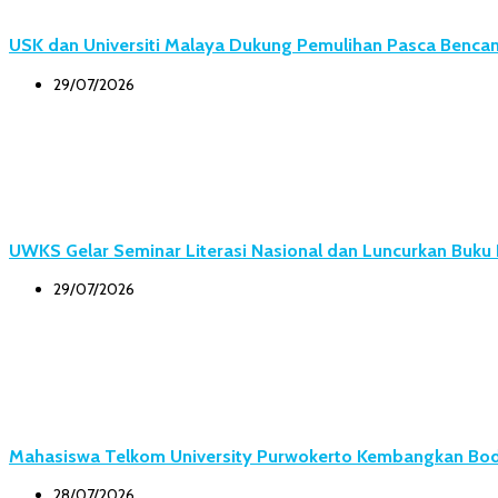
USK dan Universiti Malaya Dukung Pemulihan Pasca Bencana
29/07/2026
UWKS Gelar Seminar Literasi Nasional dan Luncurkan Buk
29/07/2026
Mahasiswa Telkom University Purwokerto Kembangkan Body
28/07/2026