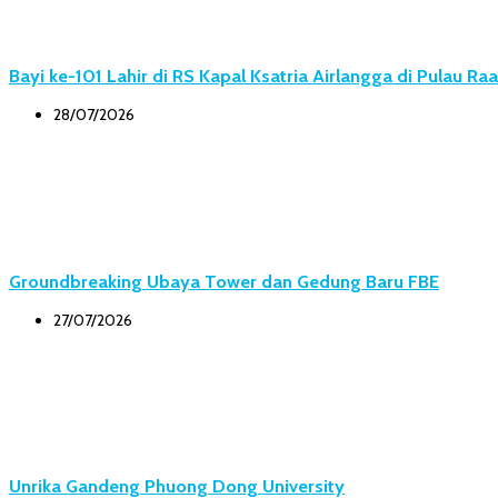
Bayi ke-101 Lahir di RS Kapal Ksatria Airlangga di Pulau Ra
28/07/2026
Groundbreaking Ubaya Tower dan Gedung Baru FBE
27/07/2026
Unrika Gandeng Phuong Dong University