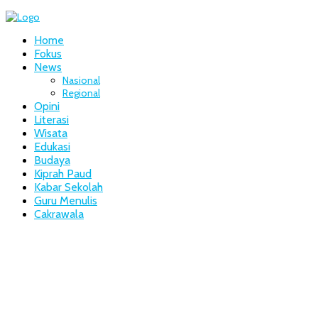
Home
Fokus
News
Nasional
Regional
Opini
Literasi
Wisata
Edukasi
Budaya
Kiprah Paud
Kabar Sekolah
Guru Menulis
Cakrawala