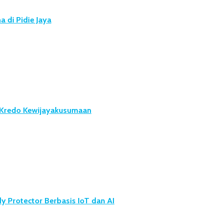
 di Pidie Jaya
u Kredo Kewijayakusumaan
 Protector Berbasis IoT dan AI