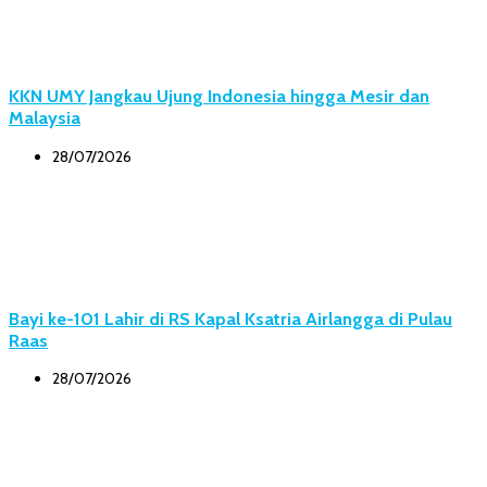
KKN UMY Jangkau Ujung Indonesia hingga Mesir dan
Malaysia
28/07/2026
Bayi ke-101 Lahir di RS Kapal Ksatria Airlangga di Pulau
Raas
28/07/2026