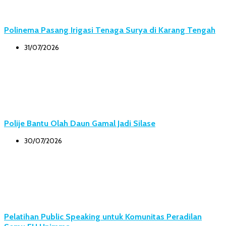
Polinema Pasang Irigasi Tenaga Surya di Karang Tengah
31/07/2026
Polije Bantu Olah Daun Gamal Jadi Silase
30/07/2026
Pelatihan Public Speaking untuk Komunitas Peradilan