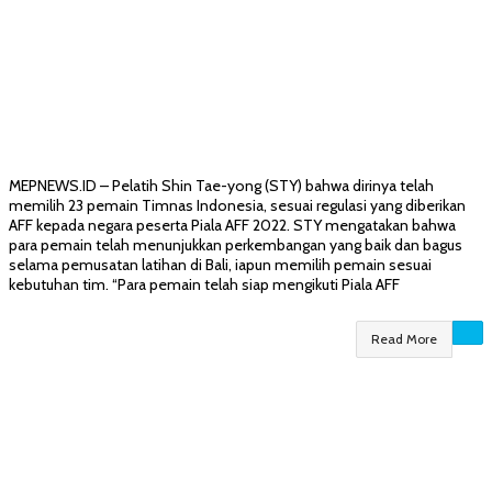
MEPNEWS.ID – Pelatih Shin Tae-yong (STY) bahwa dirinya telah
memilih 23 pemain Timnas Indonesia, sesuai regulasi yang diberikan
AFF kepada negara peserta Piala AFF 2022. STY mengatakan bahwa
para pemain telah menunjukkan perkembangan yang baik dan bagus
selama pemusatan latihan di Bali, iapun memilih pemain sesuai
kebutuhan tim. “Para pemain telah siap mengikuti Piala AFF
Read More