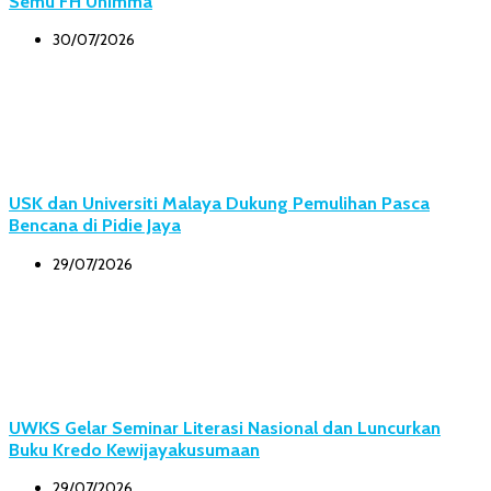
Semu FH Unimma
30/07/2026
USK dan Universiti Malaya Dukung Pemulihan Pasca
Bencana di Pidie Jaya
29/07/2026
UWKS Gelar Seminar Literasi Nasional dan Luncurkan
Buku Kredo Kewijayakusumaan
29/07/2026