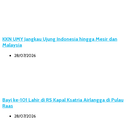
KKN UMY Jangkau Ujung Indonesia hingga Mesir dan
Malaysia
28/07/2026
Bayi ke-101 Lahir di RS Kapal Ksatria Airlangga di Pulau
Raas
28/07/2026