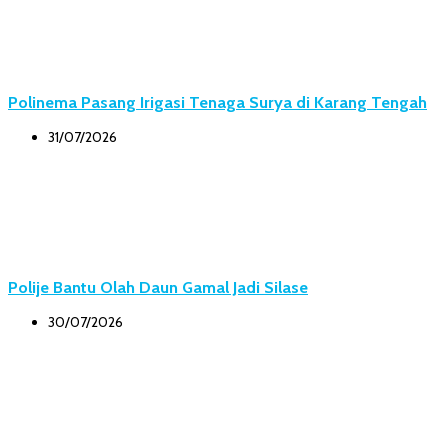
Polinema Pasang Irigasi Tenaga Surya di Karang Tengah
31/07/2026
Polije Bantu Olah Daun Gamal Jadi Silase
30/07/2026