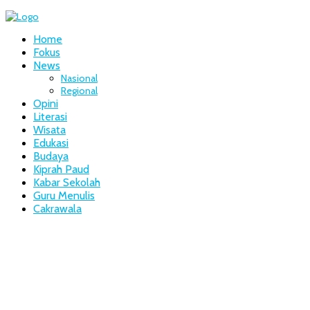
Home
Fokus
News
Nasional
Regional
Opini
Literasi
Wisata
Edukasi
Budaya
Kiprah Paud
Kabar Sekolah
Guru Menulis
Cakrawala