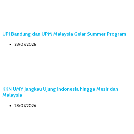
UPI Bandung dan UPM Malaysia Gelar Summer Program
28/07/2026
KKN UMY Jangkau Ujung Indonesia hingga Mesir dan
Malaysia
28/07/2026