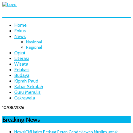
Home
Fokus
News
Nasional
Regional
Opini
Literasi
Wisata
Edukasi
Budaya
Kiprah Paud
Kabar Sekolah
Guru Menulis
Cakrawala
10/08/2026
Breaking News
News
ICMI Jatim Perkuat Peran Cendekiawan Muslim untuk