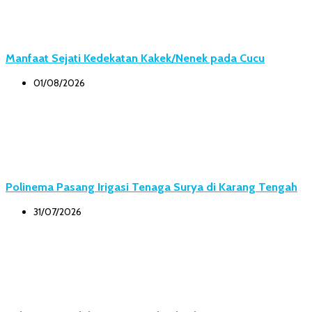
Manfaat Sejati Kedekatan Kakek/Nenek pada Cucu
01/08/2026
Polinema Pasang Irigasi Tenaga Surya di Karang Tengah
31/07/2026