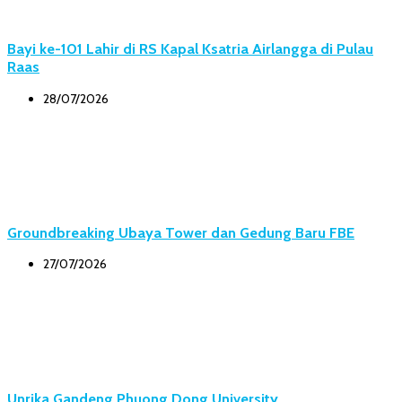
Bayi ke-101 Lahir di RS Kapal Ksatria Airlangga di Pulau
Raas
28/07/2026
Groundbreaking Ubaya Tower dan Gedung Baru FBE
27/07/2026
Unrika Gandeng Phuong Dong University