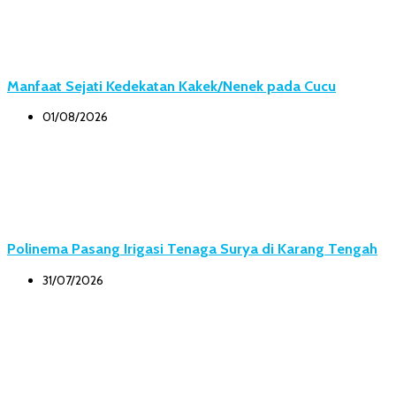
Manfaat Sejati Kedekatan Kakek/Nenek pada Cucu
01/08/2026
Polinema Pasang Irigasi Tenaga Surya di Karang Tengah
31/07/2026