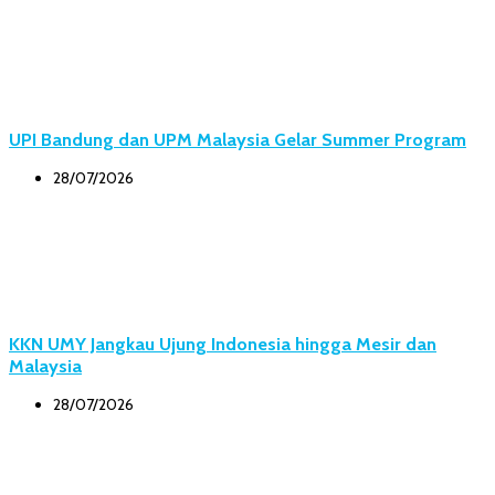
UPI Bandung dan UPM Malaysia Gelar Summer Program
28/07/2026
KKN UMY Jangkau Ujung Indonesia hingga Mesir dan
Malaysia
28/07/2026