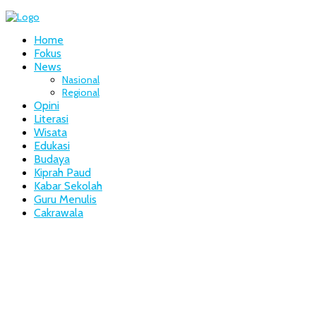
Home
Fokus
News
Nasional
Regional
Opini
Literasi
Wisata
Edukasi
Budaya
Kiprah Paud
Kabar Sekolah
Guru Menulis
Cakrawala