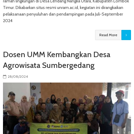
ramah lingkungan di Desa Lendang Nangka Utara, Kabupaten Lombok
Timur. Dikabarkan situs resmi unram.ac.id, kegiatan ini dirangkaikan
pelaksanaan penyuluhan dan pendampingan pada Juli-September
2024
Read More
Dosen UMM Kembangkan Desa
Agrowisata Sumbergedang
28/08/2024