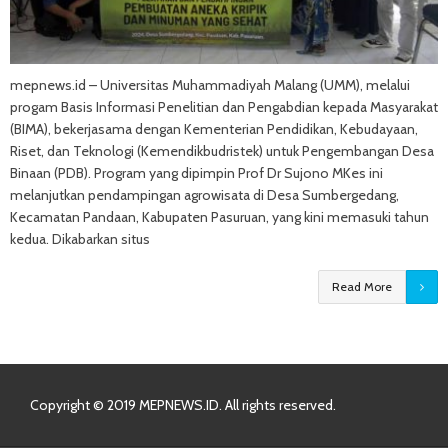
mepnews.id – Universitas Muhammadiyah Malang (UMM), melalui
progam Basis Informasi Penelitian dan Pengabdian kepada Masyarakat
(BIMA), bekerjasama dengan Kementerian Pendidikan, Kebudayaan,
Riset, dan Teknologi (Kemendikbudristek) untuk Pengembangan Desa
Binaan (PDB). Program yang dipimpin Prof Dr Sujono MKes ini
melanjutkan pendampingan agrowisata di Desa Sumbergedang,
Kecamatan Pandaan, Kabupaten Pasuruan, yang kini memasuki tahun
kedua. Dikabarkan situs
Read More
Copyright © 2019 MEPNEWS.ID. All rights reserved.