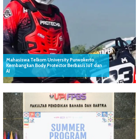
Mahasiswa Telkom University Purwokerto
Kembangkan Body Protector Berbasis IoT dan
AI