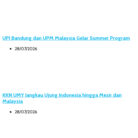
UPI Bandung dan UPM Malaysia Gelar Summer Program
28/07/2026
KKN UMY Jangkau Ujung Indonesia hingga Mesir dan
Malaysia
28/07/2026