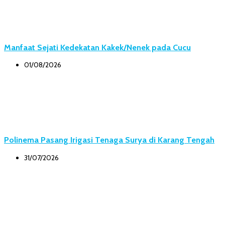
Manfaat Sejati Kedekatan Kakek/Nenek pada Cucu
01/08/2026
Polinema Pasang Irigasi Tenaga Surya di Karang Tengah
31/07/2026