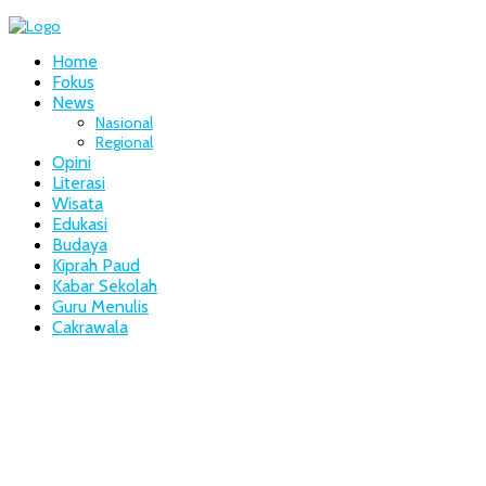
Home
Fokus
News
Nasional
Regional
Opini
Literasi
Wisata
Edukasi
Budaya
Kiprah Paud
Kabar Sekolah
Guru Menulis
Cakrawala