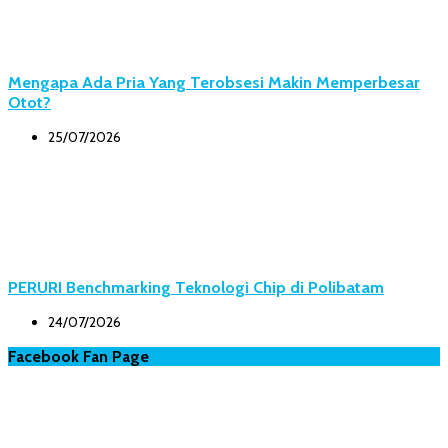
Mengapa Ada Pria Yang Terobsesi Makin Memperbesar
Otot?
25/07/2026
PERURI Benchmarking Teknologi Chip di Polibatam
24/07/2026
Facebook Fan Page