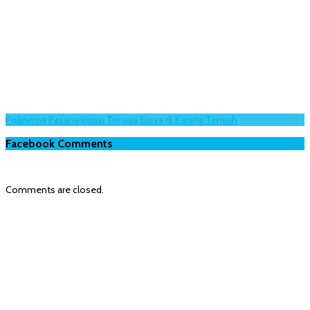
Polinema Pasang Irigasi Tenaga Surya di Karang Tengah
Facebook Comments
Comments are closed.