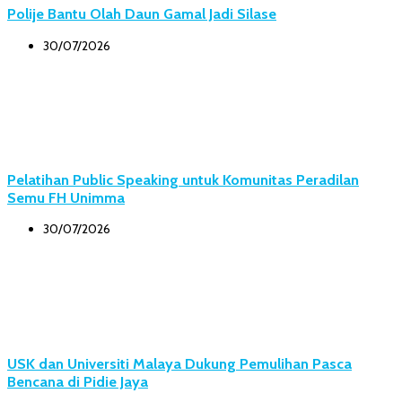
Polije Bantu Olah Daun Gamal Jadi Silase
30/07/2026
Pelatihan Public Speaking untuk Komunitas Peradilan
Semu FH Unimma
30/07/2026
USK dan Universiti Malaya Dukung Pemulihan Pasca
Bencana di Pidie Jaya