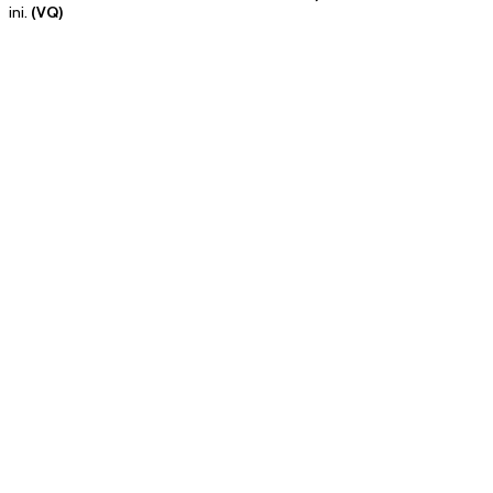
ini.
(VQ)