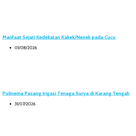
Manfaat Sejati Kedekatan Kakek/Nenek pada Cucu
01/08/2026
Polinema Pasang Irigasi Tenaga Surya di Karang Tengah
31/07/2026