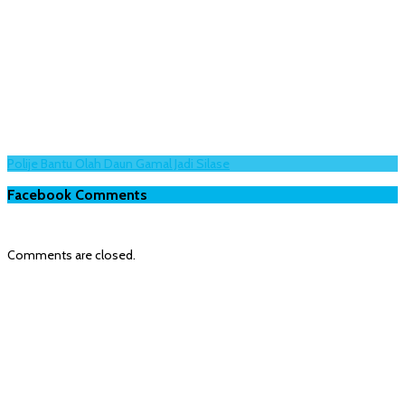
Polije Bantu Olah Daun Gamal Jadi Silase
Facebook Comments
Comments are closed.