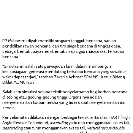
PP Muhammadiyah memiliki program tangguh bencana, satuan
pendidikan rawan bencana, dan tim siaga bencana di tingkat desa,
sebagai bentuk upaya membentuk sikap sigap masyarakat terhadap
bencana.
“Simulasi ini salah satu perwujudan kami dalam membangun
kesiapsiagaan generasi mendatang terhadap bencana yang suwaktu-
waktu dapat terjadi,” tambah Zakarija Achmat SPsi MSi, Ketua Bidang
Diklat MDMC Jatim.
Salah satu simulasi berupa teknik penyelamatan bagi korban bencana
di tebing atau gedung-gedung tinggi. Urgensinya adalah
menyelamatkan korban terluka yang tidak dapat menyelamatkan diri
sendiri.
Penyelamatan dilakukan dengan berbagai teknik, antara lain HART (High
Angle Rescue Technique),
ascending
yaitu naik menggunakan akses tali,
descending
atau turun menggunakan akses tali,
vertical rescue double