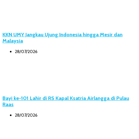
KKN UMY Jangkau Ujung Indonesia hingga Mesir dan
Malaysia
28/07/2026
Bayi ke-101 Lahir di RS Kapal Ksatria Airlangga di Pulau
Raas
28/07/2026