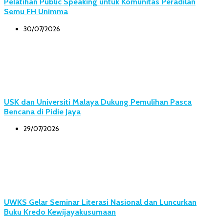
Pelatihan Public Speaking untuk Komunitas Peradilan
Semu FH Unimma
30/07/2026
USK dan Universiti Malaya Dukung Pemulihan Pasca
Bencana di Pidie Jaya
29/07/2026
UWKS Gelar Seminar Literasi Nasional dan Luncurkan
Buku Kredo Kewijayakusumaan