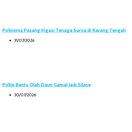
Polinema Pasang Irigasi Tenaga Surya di Karang Tengah
31/07/2026
Polije Bantu Olah Daun Gamal Jadi Silase
30/07/2026