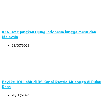
KKN UMY Jangkau Ujung Indonesia hingga Mesir dan
Malaysia
28/07/2026
Bayi ke-101 Lahir di RS Kapal Ksatria Airlangga di Pulau
Raas
28/07/2026