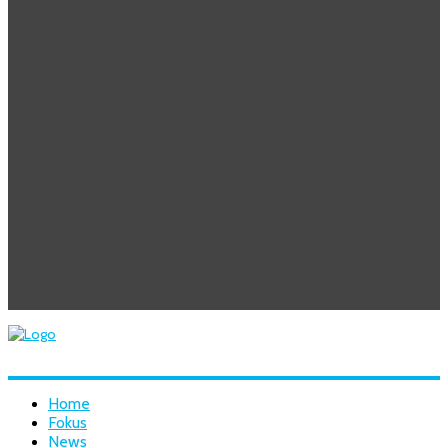
Home
Fokus
News