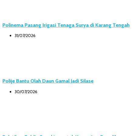
Polinema Pasang Irigasi Tenaga Surya di Karang Tengah
31/07/2026
Polije Bantu Olah Daun Gamal Jadi Silase
30/07/2026