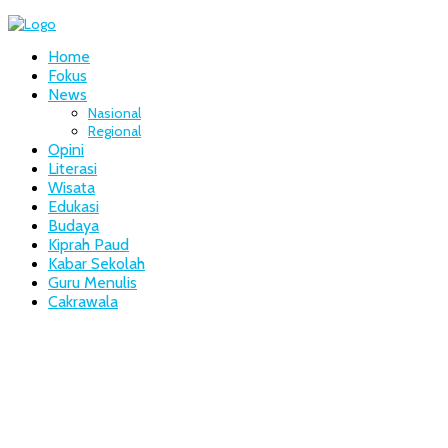
Home
Fokus
News
Nasional
Regional
Opini
Literasi
Wisata
Edukasi
Budaya
Kiprah Paud
Kabar Sekolah
Guru Menulis
Cakrawala