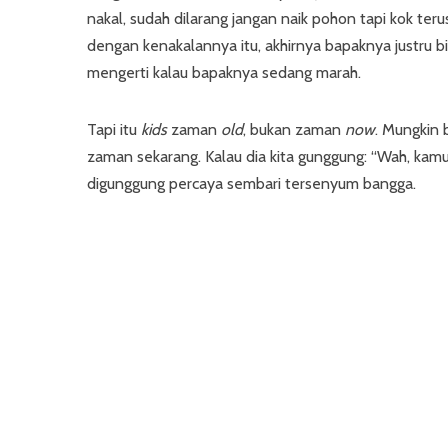
nakal, sudah dilarang jangan naik pohon tapi kok ter
dengan kenakalannya itu, akhirnya bapaknya justru bil
mengerti kalau bapaknya sedang marah.
Tapi itu
kids
zaman
old
, bukan zaman
now
. Mungkin
zaman sekarang. Kalau dia kita gunggung: “Wah, kamu 
digunggung percaya sembari tersenyum bangga.