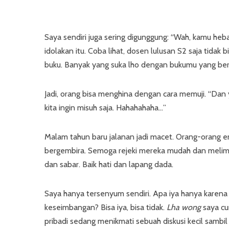
Saya sendiri juga sering digunggung: “Wah, kamu he
idolakan itu. Coba lihat, dosen lulusan S2 saja tida
buku. Banyak yang suka lho dengan bukumu yang be
Jadi, orang bisa menghina dengan cara memuji. “Dan 
kita ingin misuh saja. Hahahahaha…”
Malam tahun baru jalanan jadi macet. Orang-orang 
bergembira. Semoga rejeki mereka mudah dan melim
dan sabar. Baik hati dan lapang dada.
Saya hanya tersenyum sendiri. Apa iya hanya karen
keseimbangan? Bisa iya, bisa tidak.
Lha wong
saya c
pribadi sedang menikmati sebuah diskusi kecil sam