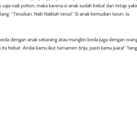
us saja naik pohon, maka karena si anak sudah bebal dan tetap yaki
ang: “Teruskan, Nak! Naiklah terus!” Si anak kemudian turun. Ia
 beda dengan anak sekarang atau mungkin beda juga dengan orang
itu hebat. Andai kamu ikut turnamen tinju, pasti kamu juara!” Yang