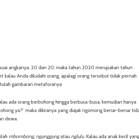
suai angkanya, 20 dan 20, maka tahun 2020 merupakan tahun
t kalau Anda diludahi orang, apalagi orang tersebut tidak pernah
tulah gambaran metaforanya.
alau ada orang berbohong hingga berbusa-busa, kemudian hanya
 bohong ya?” maka dikiranya yang diajak ngomong benar-benar tid
an dewa.
ilah
mbombong, ngunggung
atau
nglulu
. Kalau ada anak kecil yan