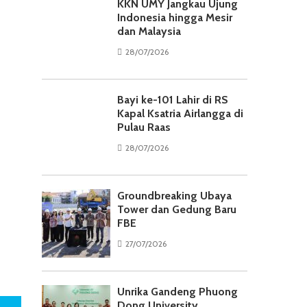
KKN UMY Jangkau Ujung
Indonesia hingga Mesir
dan Malaysia
28/07/2026
Bayi ke-101 Lahir di RS
Kapal Ksatria Airlangga di
Pulau Raas
28/07/2026
Groundbreaking Ubaya
Tower dan Gedung Baru
FBE
27/07/2026
Unrika Gandeng Phuong
Dong University