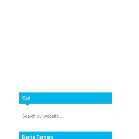
Cari
Berita Terbaru