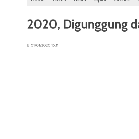
2020, Digunggung da
01/01/2020 15:11