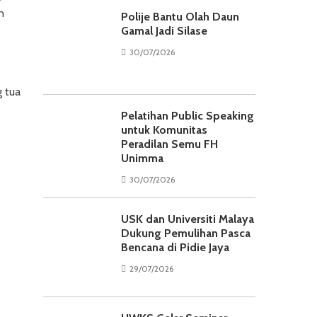
n
Polije Bantu Olah Daun
Gamal Jadi Silase
30/07/2026
 tua
Pelatihan Public Speaking
untuk Komunitas
Peradilan Semu FH
Unimma
30/07/2026
USK dan Universiti Malaya
Dukung Pemulihan Pasca
Bencana di Pidie Jaya
29/07/2026