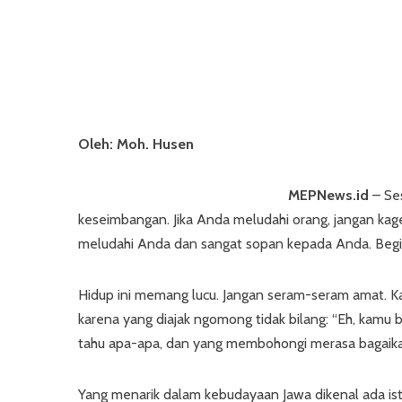
Oleh: Moh. Husen
MEPNews.id
– Se
keseimbangan. Jika Anda meludahi orang, jangan kage
meludahi Anda dan sangat sopan kepada Anda. Begi
Hidup ini memang lucu. Jangan seram-seram amat. K
karena yang diajak ngomong tidak bilang: “Eh, kamu
tahu apa-apa, dan yang membohongi merasa bagaik
Yang menarik dalam kebudayaan Jawa dikenal ada ist