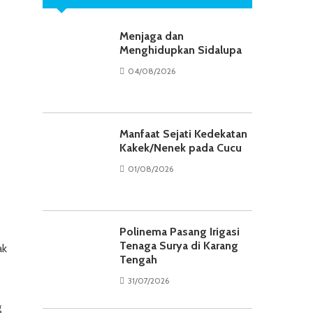
Menjaga dan
Menghidupkan Sidalupa
04/08/2026
Manfaat Sejati Kedekatan
Kakek/Nenek pada Cucu
01/08/2026
Polinema Pasang Irigasi
Tenaga Surya di Karang
ak
Tengah
31/07/2026
g