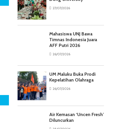
27/07/2026
Mahasiswa UNJ Bawa
Timnas Indonesia Juara
AFF Putri 2026
26/07/2026
UM Maluku Buka Prodi
Kepelatihan Olahraga
26/07/2026
Air Kemasan ‘Uncen Fresh’
Diluncurkan
25/07/2026