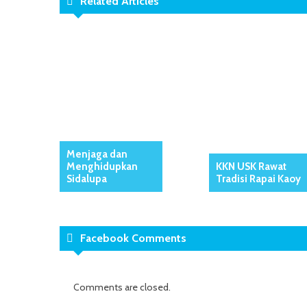
Related Articles
Menjaga dan
Menghidupkan
KKN USK Rawat
Sidalupa
Tradisi Rapai Kaoy
Facebook Comments
Comments are closed.