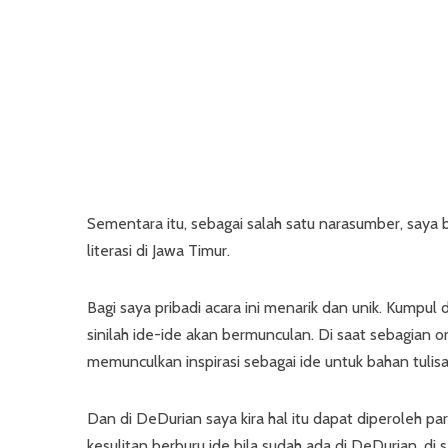
Sementara itu, sebagai salah satu narasumber, saya 
literasi di Jawa Timur.
Bagi saya pribadi acara ini menarik dan unik. Kumpul d
sinilah ide-ide akan bermunculan. Di saat sebagian 
memunculkan inspirasi sebagai ide untuk bahan tulisa
Dan di DeDurian saya kira hal itu dapat diperoleh par
kesulitan berburu ide bila sudah ada di DeDurian, d