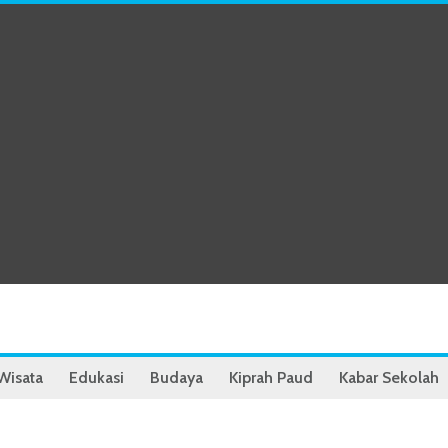
Wisata
Edukasi
Budaya
Kiprah Paud
Kabar Sekolah