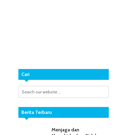
Cari
Berita Terbaru
Menjaga dan