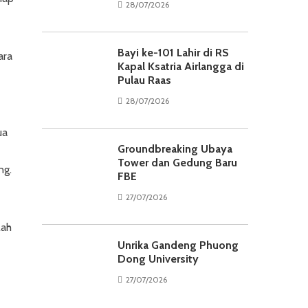
28/07/2026
Bayi ke-101 Lahir di RS
ara
Kapal Ksatria Airlangga di
Pulau Raas
28/07/2026
ua
Groundbreaking Ubaya
Tower dan Gedung Baru
ng.
FBE
27/07/2026
lah
Unrika Gandeng Phuong
Dong University
27/07/2026