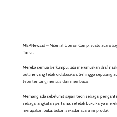
MEPNews.id – Milenial Literasi Camp, suatu acara bagi
Timur.
Mereka semua berkumpul lalu merumuskan draf naskah
outline yang telah didiskusikan. Sehingga sepulang a
teori tentang menulis dan membaca.
Memang ada sekelumit sajian teori sebagai penganta
sebagai angkatan pertama, setelah buku karya mereka
merupakan buku, bukan sekadar acara nir produk.