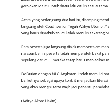
gerojokan ide itu untuk diatur lalu ditulis sesuai tema
Acara yang berlangsung dua hari itu, disamping mem
langsung oleh Coach senior Teguh Wahyu Utomo. Menur
yang harus dipraktikkan. Mulailah menulis sekarang be
Para peserta juga langsung diajak mempertajam mater
narasumber ini peserta telah memperoleh bekal peng
sepulang dari MLC mereka tetap harus menjadikan me
DeDurian dengan MLC Angkatan 1 telah memulai satu 
berikutnya, sebagai upaya konkrit menjadikan literasi
yang akan mengisi serta wajib jadi penentu peradaban 
(Aditya Akbar Hakim)