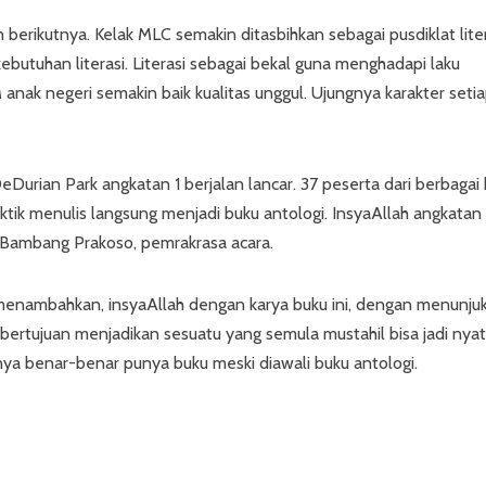
berikutnya. Kelak MLC semakin ditasbihkan sebagai pusdiklat lite
ebutuhan literasi. Literasi sebagai bekal guna menghadapi laku
anak negeri semakin baik kualitas unggul. Ujungnya karakter seti
eDurian Park angkatan 1 berjalan lancar. 37 peserta dari berbagai
aktik menulis langsung menjadi buku antologi. InsyaAllah angkatan
 Bambang Prakoso, pemrakrasa acara.
enambahkan, insyaAllah dengan karya buku ini, dengan menunju
 bertujuan menjadikan sesuatu yang semula mustahil bisa jadi nyat
nya benar-benar punya buku meski diawali buku antologi.