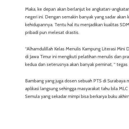
Maka, ke depan akan berlanjut ke angkatan-angkatan 
negeri ini. Dengan semakin banyak yang sadar akan k
kehidupannya. Tentu hal itu menjadikan kualitas SDM 
pribadi pun melesat drastis.
“Alhamdulillah Kelas Menulis Kampung Literasi Mini D
di Jawa Timur ini mengikuti pelatihan menulis dan pr
kedua dan seterusnya akan banyak peminat, “ tegas
Bambang yang juga dosen sebuah PTS di Surabaya m
aplikasi langsung sehingga masyarakat tahu bila MLC
Semula yang sekadar mimpi bisa berkarya buku akhir