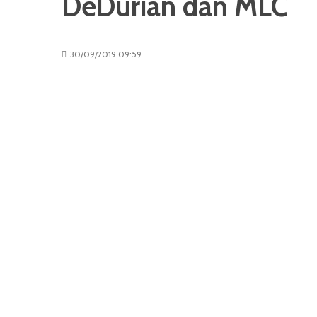
DeDurian dan MLC
30/09/2019 09:59