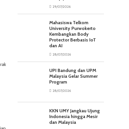
29/07/2026
Mahasiswa Telkom
University Purwokerto
Kembangkan Body
Protector Berbasis IoT
dan AI
28/07/2026
rak
UPI Bandung dan UPM
Malaysia Gelar Summer
Program
28/07/2026
KKN UMY Jangkau Ujung
Indonesia hingga Mesir
dan Malaysia
iap