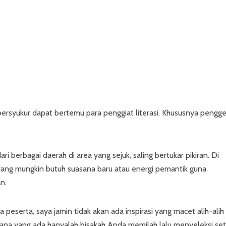
bersyukur dapat bertemu para penggiat literasi. Khususnya pengge
ari berbagai daerah di area yang sejuk, saling bertukar pikiran. Di
orang mungkin butuh suasana baru atau energi pemantik guna
n.
a peserta, saya jamin tidak akan ada inspirasi yang macet alih-alih
i sana yang ada hanyalah bisakah Anda memilah lalu menyeleksi set