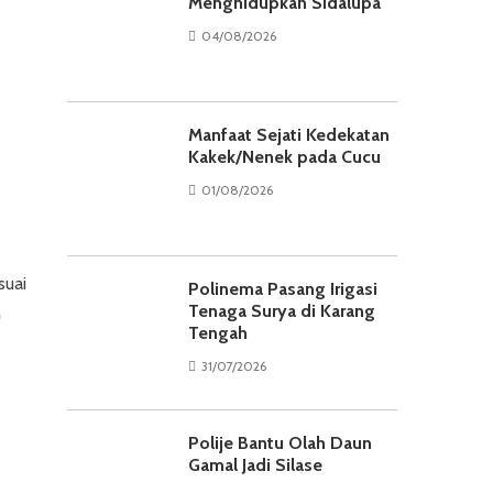
Menghidupkan Sidalupa
04/08/2026
Manfaat Sejati Kedekatan
Kakek/Nenek pada Cucu
01/08/2026
suai
Polinema Pasang Irigasi
Tenaga Surya di Karang
n
Tengah
31/07/2026
Polije Bantu Olah Daun
Gamal Jadi Silase