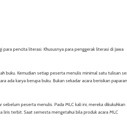
 para pencita literasi. Khususnya para penggerak literasi di Jawa
 buku. Kemudian setiap peserta menulis minimal satu tulisan se
cara ada karya berupa buku. Bukan sekadar acara berisikan papara
r sebelum peserta menulis. Pada MLC kali ini, mereka dikukuhkan
 liris terbit. Saat semesta mengetahui bila produk acara MLC