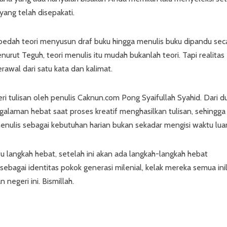
 yang telah disepakati.
bedah teori menyusun draf buku hingga menulis buku dipandu sec
ut Teguh, teori menulis itu mudah bukanlah teori. Tapi realitas
rawal dari satu kata dan kalimat.
i tulisan oleh penulis Caknun.com Pong Syaifullah Syahid. Dari d
alaman hebat saat proses kreatif menghasilkan tulisan, sehingga
nulis sebagai kebutuhan harian bukan sekadar mengisi waktu lua
langkah hebat, setelah ini akan ada langkah-langkah hebat
 sebagai identitas pokok generasi milenial, kelak mereka semua ini
negeri ini. Bismillah.