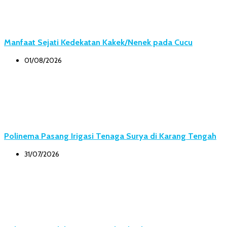
Manfaat Sejati Kedekatan Kakek/Nenek pada Cucu
01/08/2026
Polinema Pasang Irigasi Tenaga Surya di Karang Tengah
31/07/2026