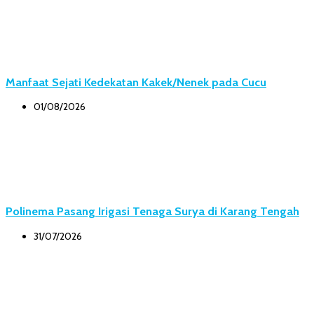
Manfaat Sejati Kedekatan Kakek/Nenek pada Cucu
01/08/2026
Polinema Pasang Irigasi Tenaga Surya di Karang Tengah
31/07/2026