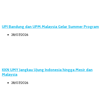
UPI Bandung dan UPM Malaysia Gelar Summer Program
28/07/2026
KKN UMY Jangkau Ujung Indonesia hingga Mesir dan
Malaysia
28/07/2026