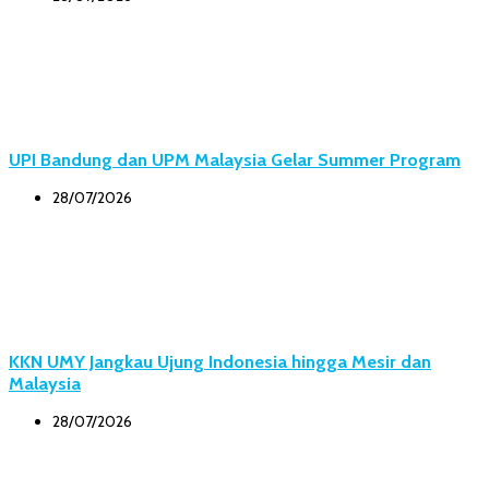
UPI Bandung dan UPM Malaysia Gelar Summer Program
28/07/2026
KKN UMY Jangkau Ujung Indonesia hingga Mesir dan
Malaysia
28/07/2026