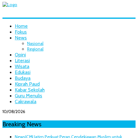
Home
Fokus
News
Nasional
Regional
Opini
Literasi
Wisata
Edukasi
Budaya
Kiprah Paud
Kabar Sekolah
Guru Menulis
Cakrawala
10/08/2026
Breaking News
News
ICMI Jatim Perkuat Peran Cendekiawan Muslim untuk