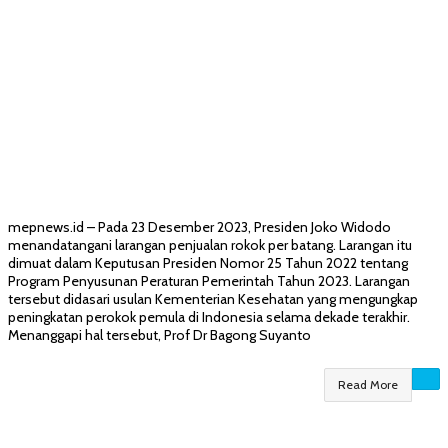
mepnews.id – Pada 23 Desember 2023, Presiden Joko Widodo
menandatangani larangan penjualan rokok per batang. Larangan itu
dimuat dalam Keputusan Presiden Nomor 25 Tahun 2022 tentang
Program Penyusunan Peraturan Pemerintah Tahun 2023. Larangan
tersebut didasari usulan Kementerian Kesehatan yang mengungkap
peningkatan perokok pemula di Indonesia selama dekade terakhir.
Menanggapi hal tersebut, Prof Dr Bagong Suyanto
Read More