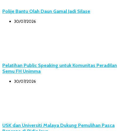
Polije Bantu Olah Daun Gamal Jadi Silase
30/07/2026
Pelatihan Public Speaking untuk Komunitas Peradilan
Semu FH Unimma
30/07/2026
USK dan Universiti Malaya Dukung Pemulihan Pasca
Bencana di Pidie Jaya