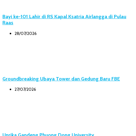
Bayi ke-101 Lahir di RS Kapal Ksatria Airlangga di Pulau
Raas
28/07/2026
Groundbreaking Ubaya Tower dan Gedung Baru FBE
27/07/2026
Unrika Gandeng Phuong Dong University