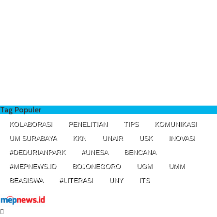
Tag Populer
KOLABORASI
PENELITIAN
TIPS
KOMUNIKASI
UM SURABAYA
KKN
UNAIR
USK
INOVASI
#DEDURIANPARK
#UNESA
BENCANA
#MEPNEWS.ID
BOJONEGORO
UGM
UMM
BEASISWA
#LITERASI
UNY
ITS