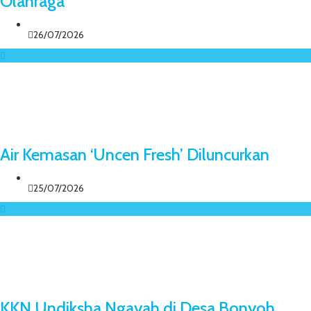
Olahraga
26/07/2026
Air Kemasan ‘Uncen Fresh’ Diluncurkan
25/07/2026
KKN Undiksha Ngayah di Desa Bonyoh