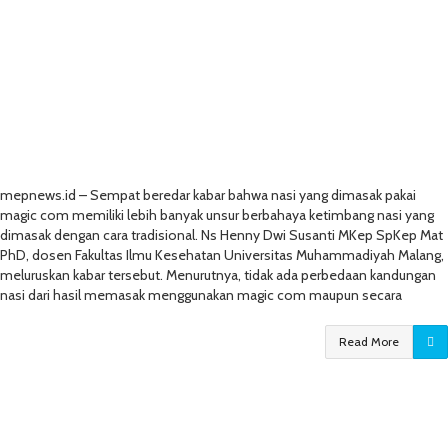
mepnews.id – Sempat beredar kabar bahwa nasi yang dimasak pakai
magic com memiliki lebih banyak unsur berbahaya ketimbang nasi yang
dimasak dengan cara tradisional. Ns Henny Dwi Susanti MKep SpKep Mat
PhD, dosen Fakultas Ilmu Kesehatan Universitas Muhammadiyah Malang,
meluruskan kabar tersebut. Menurutnya, tidak ada perbedaan kandungan
nasi dari hasil memasak menggunakan magic com maupun secara
Read More