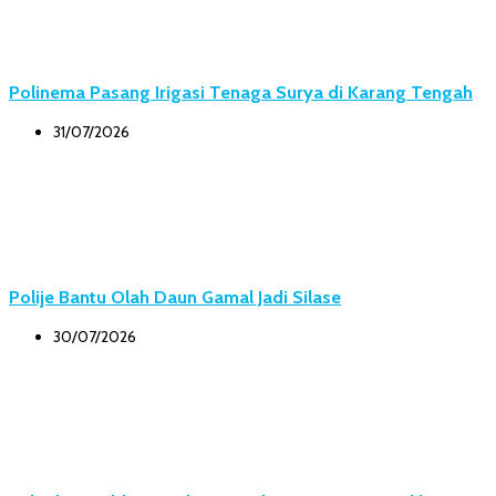
Polinema Pasang Irigasi Tenaga Surya di Karang Tengah
31/07/2026
Polije Bantu Olah Daun Gamal Jadi Silase
30/07/2026