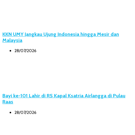
KKN UMY Jangkau Ujung Indonesia hingga Mesir dan
Malaysia
28/07/2026
Bayi ke-101 Lahir di RS Kapal Ksatria Airlangga di Pulau
Raas
28/07/2026