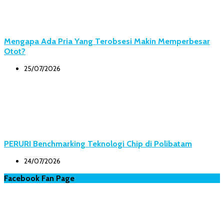
Mengapa Ada Pria Yang Terobsesi Makin Memperbesar
Otot?
25/07/2026
PERURI Benchmarking Teknologi Chip di Polibatam
24/07/2026
Facebook Fan Page