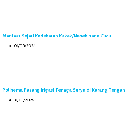
Manfaat Sejati Kedekatan Kakek/Nenek pada Cucu
01/08/2026
Polinema Pasang Irigasi Tenaga Surya di Karang Tengah
31/07/2026