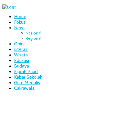
Home
Fokus
News
Nasional
Regional
Opini
Literasi
Wisata
Edukasi
Budaya
Kiprah Paud
Kabar Sekolah
Guru Menulis
Cakrawala