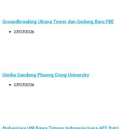
Groundbreaking Ubaya Tower dan Gedung Baru FBE
27/07/2026
Unrika Gandeng Phuong Dong University
27/07/2026
Mahasiswa UNJ Bawa Timnas Indonesia Juara AFF Putri