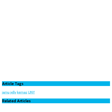
Article Tags
jamu
jelly
kemas
UNY
Related Articles