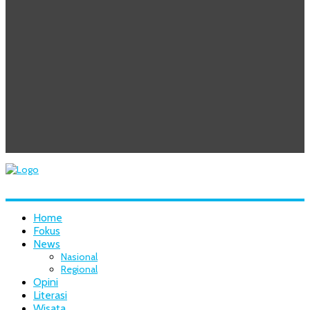
Home
Fokus
News
Nasional
Regional
Opini
Literasi
Wisata