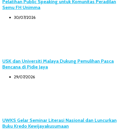
Pelatihan Public Speaking untuk Komunitas Peradilan
Semu FH Unimma
30/07/2026
USK dan Universiti Malaya Dukung Pemulihan Pasca
Bencana di Pidie Jaya
29/07/2026
UWKS Gelar Seminar Literasi Nasional dan Luncurkan
Buku Kredo Kewijayakusumaan