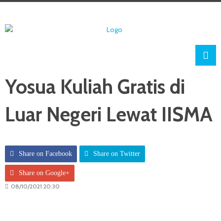
Yosua Kuliah Gratis di
Luar Negeri Lewat IISMA
Share on Facebook
Share on Twitter
Share on Google+
08/10/2021 20:30