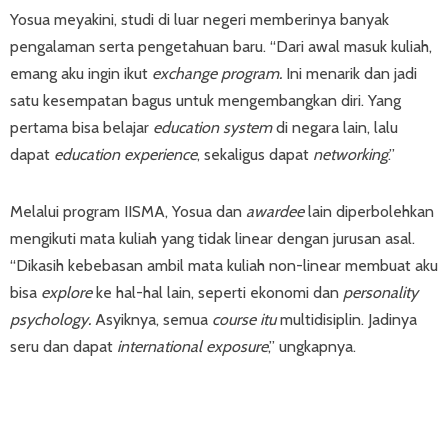
Yosua meyakini, studi di luar negeri memberinya banyak
pengalaman serta pengetahuan baru. “Dari awal masuk kuliah,
emang aku ingin ikut
exchange program.
Ini menarik dan jadi
satu kesempatan bagus untuk mengembangkan diri. Yang
pertama bisa belajar
education system
di negara lain, lalu
dapat
education experience
, sekaligus dapat
networking
.”
Melalui program IISMA, Yosua dan
awardee
lain diperbolehkan
mengikuti mata kuliah yang tidak linear dengan jurusan asal.
“Dikasih kebebasan ambil mata kuliah non-linear membuat aku
bisa
explore
ke hal-hal lain, seperti ekonomi dan
personality
psychology.
Asyiknya, semua
course itu
multidisiplin. Jadinya
seru dan dapat
international exposure
,” ungkapnya.