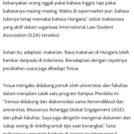
kebanyakan orang nggak pakai bahasa Inggris tapi pakai
bahasanya masing-masing. Waktu di supermarket pun, bahasa
tulisnya tetap memakai bahasa Hungaria,” sebut mahasiswa
yang aktif dalam organisasi International Law Student
Association (ILSA) tersebut.
Selain itu, adaptasi makanan. Rasa makanan di Hungaria lebih
hambar daripada di Indonesia. Beradaptasi dengan cepatnya
perubahan cuaca juga dihadapi Yosua.
Yosua mengaku didukung penuh oleh universitas dan fakultas
dalam menjalani salah satu program Kampus Merdeka ini.
“Semua didukung dan diakomodasi sama Kemendikbud dan
universitas, khususnya Airlangga Global Engagement (AGE),
dan pihak fakultas. Saya juga diingetin mengenai dokumen dan
cukup sering di-
briefing
untuk tips saat berangkat,” tutur
mahasiswa yang ingin berkarir di organisasi internasional