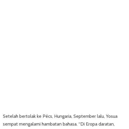
Setelah bertolak ke Pécs, Hungaria, September lalu, Yosua
sempat mengalami hambatan bahasa. “Di Eropa daratan,