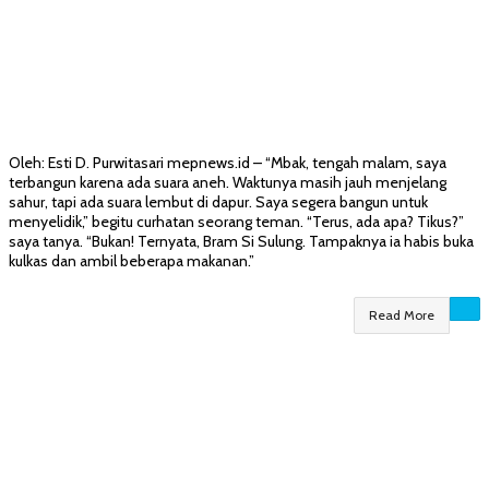
Oleh: Esti D. Purwitasari mepnews.id – “Mbak, tengah malam, saya
terbangun karena ada suara aneh. Waktunya masih jauh menjelang
sahur, tapi ada suara lembut di dapur. Saya segera bangun untuk
menyelidik,” begitu curhatan seorang teman. “Terus, ada apa? Tikus?”
saya tanya. “Bukan! Ternyata, Bram Si Sulung. Tampaknya ia habis buka
kulkas dan ambil beberapa makanan.”
Read More