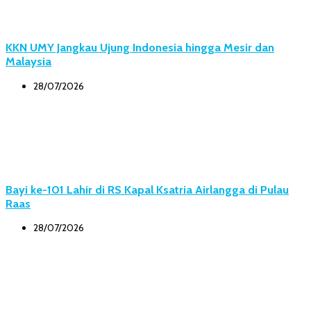
KKN UMY Jangkau Ujung Indonesia hingga Mesir dan
Malaysia
28/07/2026
Bayi ke-101 Lahir di RS Kapal Ksatria Airlangga di Pulau
Raas
28/07/2026