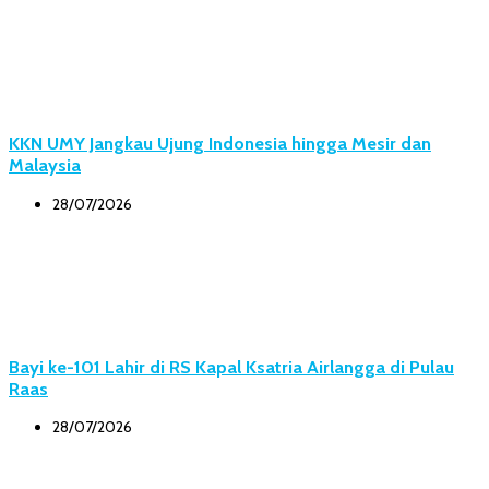
KKN UMY Jangkau Ujung Indonesia hingga Mesir dan
Malaysia
28/07/2026
Bayi ke-101 Lahir di RS Kapal Ksatria Airlangga di Pulau
Raas
28/07/2026