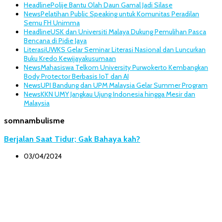
Headline
Polije Bantu Olah Daun Gamal Jadi Silase
News
Pelatihan Public Speaking untuk Komunitas Peradilan
Semu FH Unimma
Headline
USK dan Universiti Malaya Dukung Pemulihan Pasca
Bencana di Pidie Jaya
Literasi
UWKS Gelar Seminar Literasi Nasional dan Luncurkan
Buku Kredo Kewijayakusumaan
News
Mahasiswa Telkom University Purwokerto Kembangkan
Body Protector Berbasis IoT dan AI
News
UPI Bandung dan UPM Malaysia Gelar Summer Program
News
KKN UMY Jangkau Ujung Indonesia hingga Mesir dan
Malaysia
somnambulisme
Berjalan Saat Tidur; Gak Bahaya kah?
03/04/2024