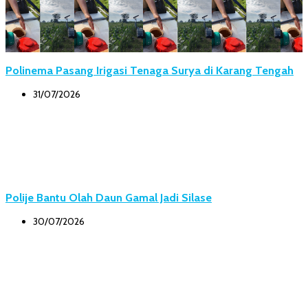
Polinema Pasang Irigasi Tenaga Surya di Karang Tengah
31/07/2026
Polije Bantu Olah Daun Gamal Jadi Silase
30/07/2026