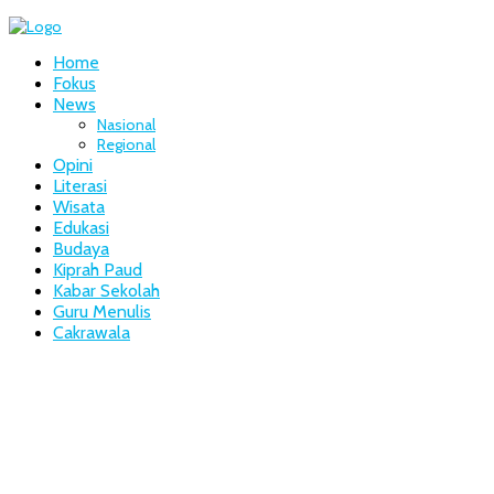
Home
Fokus
News
Nasional
Regional
Opini
Literasi
Wisata
Edukasi
Budaya
Kiprah Paud
Kabar Sekolah
Guru Menulis
Cakrawala