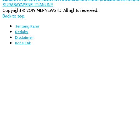
SURABAYA
PENELITIAN
UNY
Copyright © 2019 MEPNEWS.ID. All rights reserved.
Back to top.
Tentang Kami
Redaksi
Disclaimer
Kode Etik