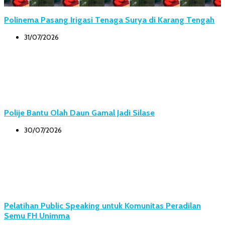
Polinema Pasang Irigasi Tenaga Surya di Karang Tengah
31/07/2026
Polije Bantu Olah Daun Gamal Jadi Silase
30/07/2026
Pelatihan Public Speaking untuk Komunitas Peradilan
Semu FH Unimma