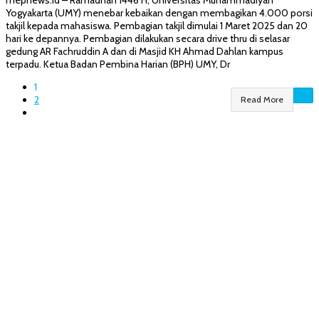
Yogyakarta (UMY) menebar kebaikan dengan membagikan 4.000 porsi
takjil kepada mahasiswa. Pembagian takjil dimulai 1 Maret 2025 dan 20
hari ke depannya. Pembagian dilakukan secara drive thru di selasar
gedung AR Fachruddin A dan di Masjid KH Ahmad Dahlan kampus
terpadu. Ketua Badan Pembina Harian (BPH) UMY, Dr
1
2
Read More