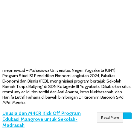
mepnews.id – Mahasiswa Universitas Negeri Yogyakarta (UNY)
Program Studi S1 Pendidikan Ekonomi angkatan 2024, Fakultas
Ekonomi dan Bisnis (FEB), menginisiasi program bertajuk ‘Sekolah
Ramah Tanpa Bullying’ di SDN Kotagede III Yogyakarta. Dikabarkan situs
resmi uny.ac.id, tim terdiri dari Asti Ananta, Intan Nurkhasanah, dan
Hanifa Luthfi Farhana di bawah bimbingan Dr Kiromim Baroroh SPd
MPd. Mereka
Unusia dan M4CR Kick Off Program
Read More
Edukasi Mangrove untuk Sekolah-
Madrasah