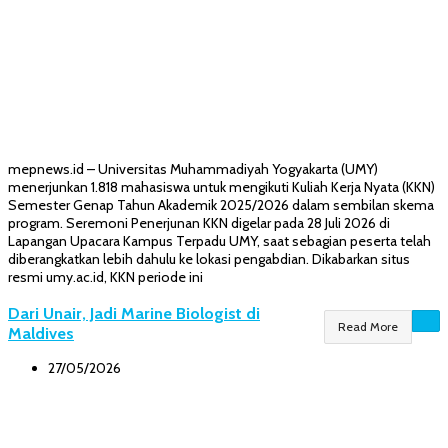
mepnews.id – Universitas Muhammadiyah Yogyakarta (UMY)
menerjunkan 1.818 mahasiswa untuk mengikuti Kuliah Kerja Nyata (KKN)
Semester Genap Tahun Akademik 2025/2026 dalam sembilan skema
program. Seremoni Penerjunan KKN digelar pada 28 Juli 2026 di
Lapangan Upacara Kampus Terpadu UMY, saat sebagian peserta telah
diberangkatkan lebih dahulu ke lokasi pengabdian. Dikabarkan situs
resmi umy.ac.id, KKN periode ini
Dari Unair, Jadi Marine Biologist di
Read More
Maldives
27/05/2026