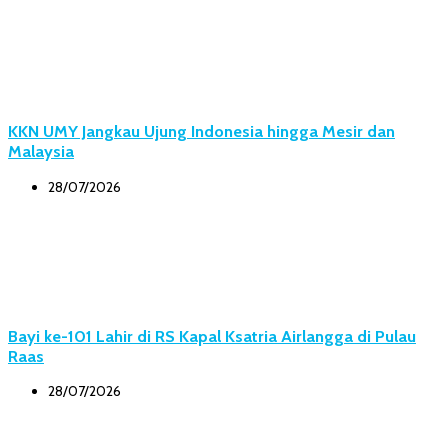
KKN UMY Jangkau Ujung Indonesia hingga Mesir dan
Malaysia
28/07/2026
Bayi ke-101 Lahir di RS Kapal Ksatria Airlangga di Pulau
Raas
28/07/2026