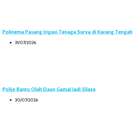
Polinema Pasang Irigasi Tenaga Surya di Karang Tengah
31/07/2026
Polije Bantu Olah Daun Gamal Jadi Silase
30/07/2026