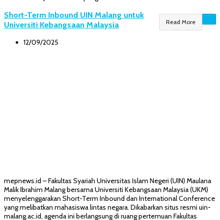
Short-Term Inbound UIN Malang untuk
Read More
Universiti Kebangsaan Malaysia
12/09/2025
mepnews.id – Fakultas Syariah Universitas Islam Negeri (UIN) Maulana
Malik Ibrahim Malang bersama Universiti Kebangsaan Malaysia (UKM)
menyelenggarakan Short-Term Inbound dan International Conference
yang melibatkan mahasiswa lintas negara. Dikabarkan situs resmi uin-
malang.ac.id, agenda ini berlangsung di ruang pertemuan Fakultas