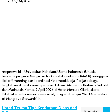
09/04/2026
mepnews.id – Universitas Nahdlatul Ulama Indonesia (Unusia)
bersama program Mangrove for Coastal Resilience (M4CR) menggelar
kick off meeting dan koordinasi Kelompok Kerja (Pokja) sebagai
langkah awal pelaksanaan program Edukasi Mangrove Berbasis Sekolah
dan Madrasah, Kamis, 9 April 2026 di Hotel Mercure Cikini, Jakarta.
Dikabarkan situs resmi unusia.ac.id, program bertajuk ‘Next Generation
of Mangrove Stewards’ ini
Untad Terima Tiga Kendaraan Dinas dari
Read More