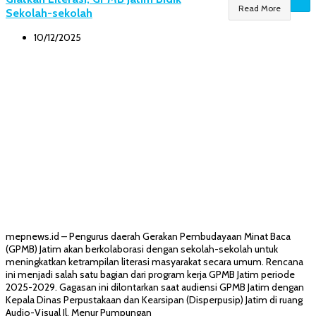
Read More
Sekolah-sekolah
10/12/2025
mepnews.id – Pengurus daerah Gerakan Pembudayaan Minat Baca
(GPMB) Jatim akan berkolaborasi dengan sekolah-sekolah untuk
meningkatkan ketrampilan literasi masyarakat secara umum. Rencana
ini menjadi salah satu bagian dari program kerja GPMB Jatim periode
2025-2029. Gagasan ini dilontarkan saat audiensi GPMB Jatim dengan
Kepala Dinas Perpustakaan dan Kearsipan (Disperpusip) Jatim di ruang
Audio-Visual Jl. Menur Pumpungan