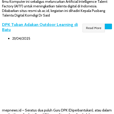
Ilmu Komputer ini sekaligus meluncurkan Artificial Intelligence Talent
Factory (AITF) untuk meningkatkan talenta digital di Indonesia.
Dikabarkan situs resmi ub.ac.id, kegiatan ini dihadiri Kepala Pusbang
Talenta Digital Komdigi Dr Said
DPK Tuban Adakan Outdoor Learning di
Read More
Batu
21/04/2025
mepnews.id – Seratus dua puluh Guru DPK (Diperbantukan), atau dalam