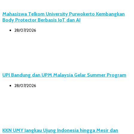
Mahasiswa Telkom University Purwokerto Kembangkan
Body Protector Berbasis IoT dan AI
28/07/2026
UPI Bandung dan UPM Malaysia Gelar Summer Program
28/07/2026
KKN UMY Jangkau Ujung Indonesia hingga Mesir dan