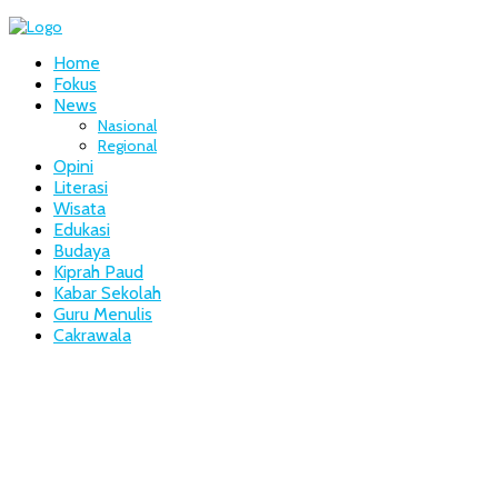
Home
Fokus
News
Nasional
Regional
Opini
Literasi
Wisata
Edukasi
Budaya
Kiprah Paud
Kabar Sekolah
Guru Menulis
Cakrawala