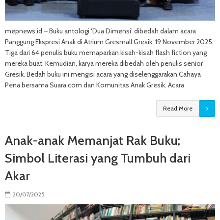
mepnews.id – Buku antologi ‘Dua Dimensi’ dibedah dalam acara
Panggung Ekspresi Anak di Atrium Gresmall Gresik, 19 November 2025.
Tiga dari 64 penulis buku memaparkan kisah-kisah flash fiction yang
mereka buat. Kemudian, karya mereka dibedah oleh penulis senior
Gresik. Bedah buku ini mengisi acara yang diselenggarakan Cahaya
Pena bersama Suara.com dan Komunitas Anak Gresik. Acara
Read More
Anak-anak Memanjat Rak Buku;
Simbol Literasi yang Tumbuh dari
Akar
20/07/2025