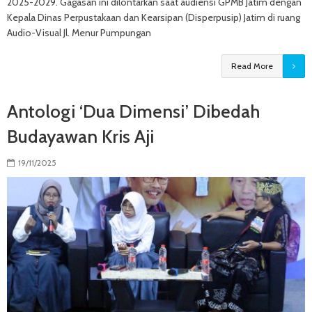
2025-2029. Gagasan ini dilontarkan saat audiensi GPMB Jatim dengan
Kepala Dinas Perpustakaan dan Kearsipan (Disperpusip) Jatim di ruang
Audio-Visual Jl. Menur Pumpungan
Read More
Antologi ‘Dua Dimensi’ Dibedah
Budayawan Kris Aji
19/11/2025