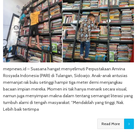
mepnews.id – Suasana hangat menyelimuti Perpustakaan Amrina
Rosyada Indonesia (PARI) di Tulangan, Sidoarjo. Anak-anak antusias
memanjat rak buku setinggi hampir tiga meter demi menjangkau
bacaan impian mereka. Momen ini tak hanya menarik secara visual,
namun juga menyimpan makna dalam tentang semangat literasi yang
tumbuh alami di tengah masyarakat. “Mendakilah yang tinggi, Nak.
Lebih baik tertimpa
Read More