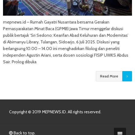
mepnews.id – Rumah Gayatri Nusantara bersama Gerakan
Pemasyarakatan Minat Baca (GPMB) Jawa Timur menggelar diskusi
publik bertajuk ‘Sri Sedono: Kearifan Abad Keluhuran dan Modernitas’
di Abimanyu Library, Tulangan, Sidoarjo, 6 Juli 2025. Diskusi yang
berlangsung 10.00 – 14.00 ini menghadirkan filolog dan peneliti
independen Agustin Ariani, serta dosen sosiologi FISIP UWKS Abdus
Sair. Prolog dibuka
Read More
Copyright © 2019 MEPNEWS.ID. All rights reserved.
Back to top.