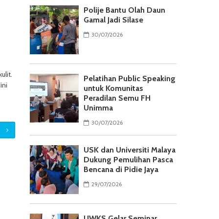
Polije Bantu Olah Daun
Gamal Jadi Silase
30/07/2026
lit.
Pelatihan Public Speaking
ini
untuk Komunitas
Peradilan Semu FH
Unimma
30/07/2026
USK dan Universiti Malaya
Dukung Pemulihan Pasca
Bencana di Pidie Jaya
29/07/2026
UWKS Gelar Seminar