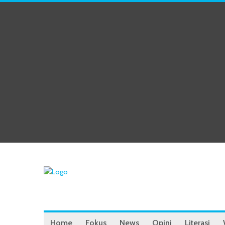
Home
Fokus
News
Opini
Literasi