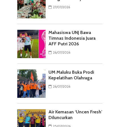
27/07/2026
Mahasiswa UNJ Bawa
Timnas Indonesia Juara
AFF Putri 2026
26/07/2026
UM Maluku Buka Prodi
Kepelatihan Olahraga
26/07/2026
Air Kemasan ‘Uncen Fresh’
Diluncurkan
25/07/2026