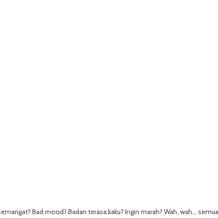
ak semangat? Bad mood? Badan terasa kaku? Ingin marah? Wah, wah… semu