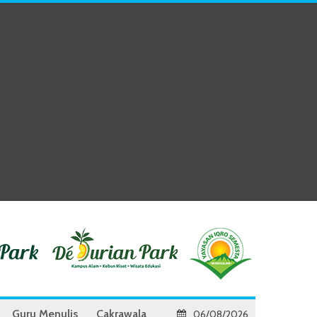
Guru Menulis
Cakrawala
06/08/2026