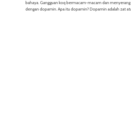
bahaya. Gangguan koq bermacam-macam dan menyerang berba
dengan dopamin. Apa itu dopamin? Dopamin adalah zat atau