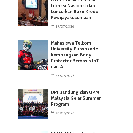
Literasi Nasional dan
Luncurkan Buku Kredo
Kewijayakusumaan
29/07/2026
Mahasiswa Telkom
University Purwokerto
Kembangkan Body
Protector Berbasis IoT
dan AI
28/07/2026
UPI Bandung dan UPM
Malaysia Gelar Summer
Program
28/07/2026
a