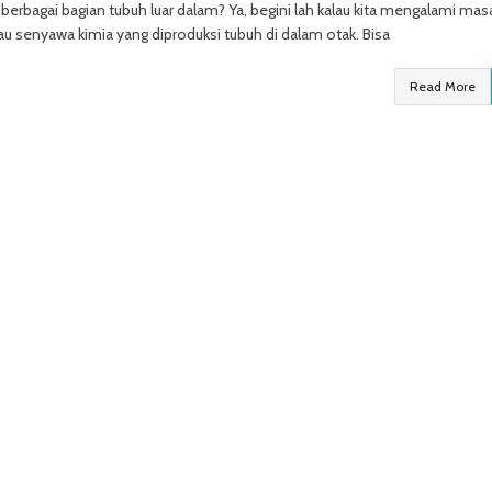
gai bagian tubuh luar dalam? Ya, begini lah kalau kita mengalami mas
 senyawa kimia yang diproduksi tubuh di dalam otak. Bisa
Read More