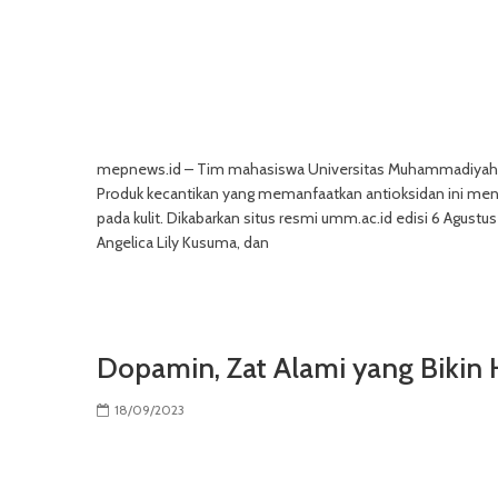
mepnews.id – Tim mahasiswa Universitas Muhammadiyah M
Produk kecantikan yang memanfaatkan antioksidan ini meng
pada kulit. Dikabarkan situs resmi umm.ac.id edisi 6 Agustus 2
Angelica Lily Kusuma, dan
Dopamin, Zat Alami yang Bikin
18/09/2023