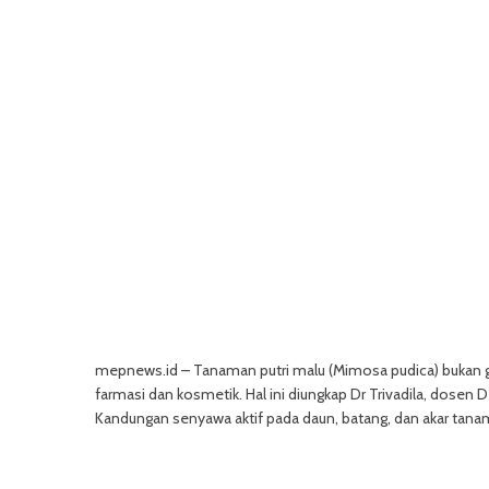
mepnews.id – Tanaman putri malu (Mimosa pudica) bukan gu
farmasi dan kosmetik. Hal ini diungkap Dr Trivadila, dosen 
Kandungan senyawa aktif pada daun, batang, dan akar tanama