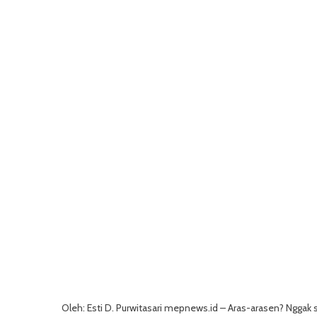
Oleh: Esti D. Purwitasari mepnews.id – Aras-arasen? Ngg