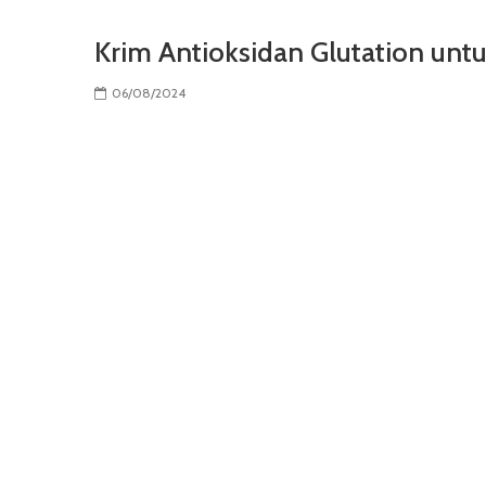
Krim Antioksidan Glutation untu
06/08/2024