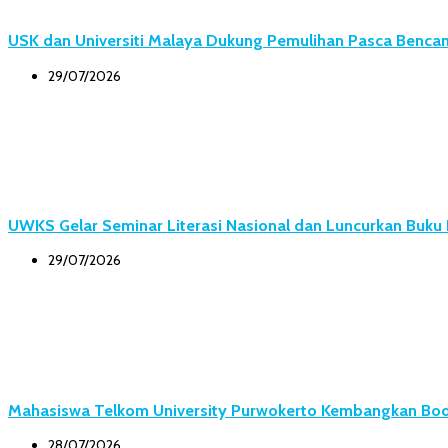
USK dan Universiti Malaya Dukung Pemulihan Pasca Bencana
29/07/2026
UWKS Gelar Seminar Literasi Nasional dan Luncurkan Buk
29/07/2026
Mahasiswa Telkom University Purwokerto Kembangkan Body
28/07/2026