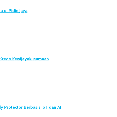
 di Pidie Jaya
u Kredo Kewijayakusumaan
 Protector Berbasis IoT dan AI