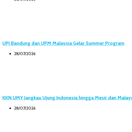
UPI Bandung dan UPM Malaysia Gelar Summer Program
28/07/2026
KKN UMY Jangkau Ujung Indonesia hingga Mesir dan Malay
28/07/2026