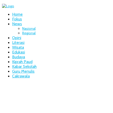
Home
Fokus
News
Nasional
Regional
Opini
Literasi
Wisata
Edukasi
Budaya
Kiprah Paud
Kabar Sekolah
Guru Menulis
Cakrawala