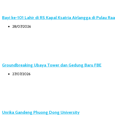
Bayi ke-101 Lahir di RS Kapal Ksatria Airlangga di Pulau Ra
28/07/2026
Groundbreaking Ubaya Tower dan Gedung Baru FBE
27/07/2026
Unrika Gandeng Phuong Dong University