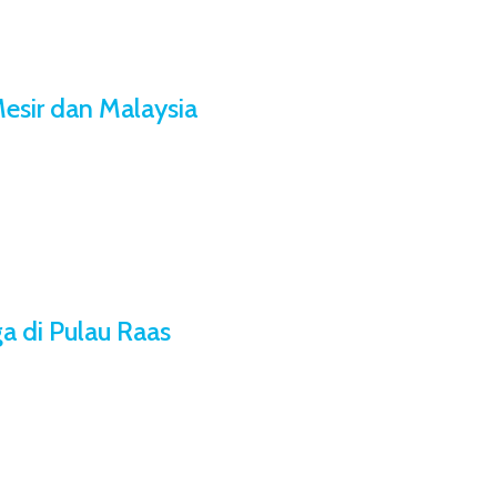
esir dan Malaysia
ga di Pulau Raas