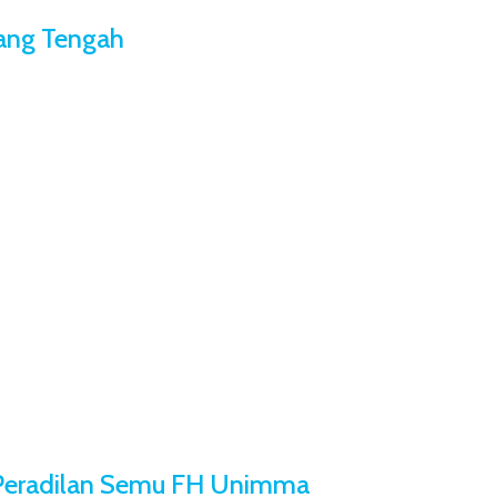
rang Tengah
s Peradilan Semu FH Unimma