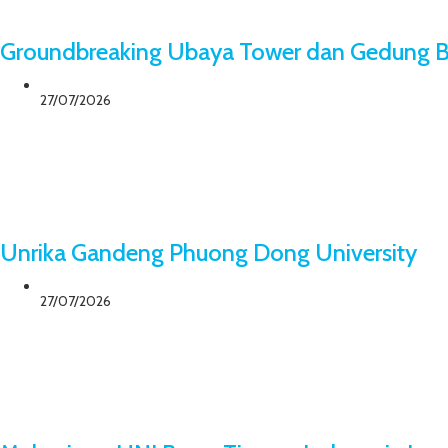
Groundbreaking Ubaya Tower dan Gedung B
27/07/2026
Unrika Gandeng Phuong Dong University
27/07/2026