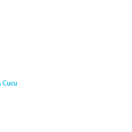
a Cucu