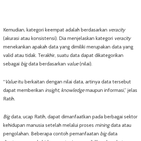
Kemudian, kategori keempat adalah berdasarkan
veracity
(akurasi atau konsistensi). Dia menjelaskan kategori
veracity
menekankan apakah data yang dimiliki merupakan data yang
valid atau tidak. Terakhir, suatu data dapat dikategorikan
sebagai
big
data berdasarkan
value
(nilai).
“
Value
itu berkaitan dengan nilai data, artinya data tersebut
dapat memberikan
insight, knowledge
maupun informasi,” jelas
Ratih.
Big
data, ucap Ratih, dapat dimanfaatkan pada berbagai sektor
kehidupan manusia setelah melalui proses
mining
data atau
pengolahan. Beberapa contoh pemanfaatan
big
data