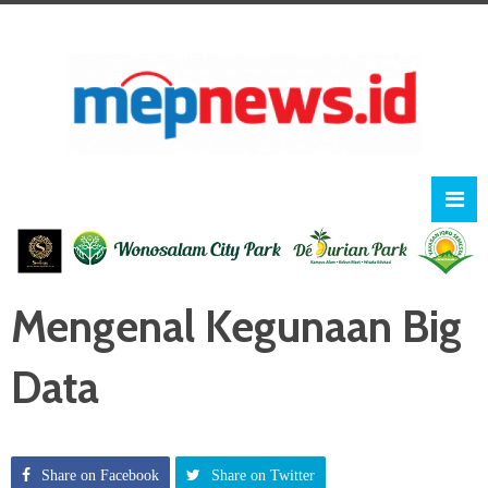
Mengenal Kegunaan Big
Data
Share on Facebook
Share on Twitter