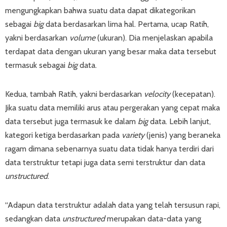
mengungkapkan bahwa suatu data dapat dikategorikan
sebagai
big
data berdasarkan lima hal. Pertama, ucap Ratih,
yakni berdasarkan
volume
(ukuran). Dia menjelaskan apabila
terdapat data dengan ukuran yang besar maka data tersebut
termasuk sebagai
big
data.
Kedua, tambah Ratih, yakni berdasarkan
velocity
(kecepatan).
Jika suatu data memiliki arus atau pergerakan yang cepat maka
data tersebut juga termasuk ke dalam
big
data. Lebih lanjut,
kategori ketiga berdasarkan pada
variety
(jenis) yang beraneka
ragam dimana sebenarnya suatu data tidak hanya terdiri dari
data terstruktur tetapi juga data semi terstruktur dan data
unstructured
.
“Adapun data terstruktur adalah data yang telah tersusun rapi,
sedangkan data
unstructured
merupakan data-data yang