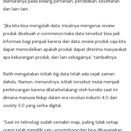
diantaranya pada bidang pertanian, pendidikan, kesehatan
dan lain-lain.
“Jika kita bisa mengolah data, misalnya mengenai
review
produk disebuah
e-commerce
maka data tersebut bisa jadi
informasi bagi penjual karena dari data
review
produk saja kita
dapat memodelkan apakah produk dapat diterima masyarakat,
apa kekurangan produk, dan lain sebagainya,” tambahnya.
Ratih mengatakan istilah
big
data telah ada sejak zaman
dahulu. Namun, menurutnya, istilah tersebut mulai menjadi
perbincangan karena dilatarbelakangi oleh kondisi saat ini
dimana manusia hidup dalam era revolusi industri 4.0 dan
society
5.0 yang serba digital.
“Saat ini teknologi sudah semakin maju, paling tidak setiap
orang telah memiliki satu
smartphone
dan bisa dibayangkan