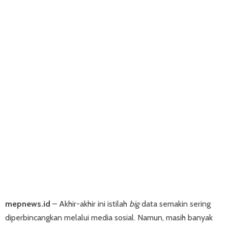
mepnews.id
–
Akhir-akhir ini istilah
big
data semakin sering
diperbincangkan melalui media sosial. Namun, masih banyak