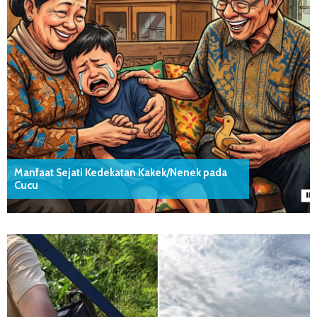
Manfaat Sejati Kedekatan Kakek/Nenek pada
Cucu