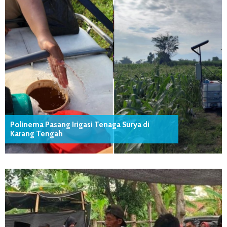
Polinema Pasang Irigasi Tenaga Surya di
Karang Tengah