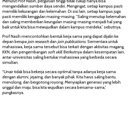
Menurut Prof Nasih, perguruan tinggi tidak cukup hanya bisa
mengandalkan sumber daya sendiri. Mengingat, setiap kampus pasti
memiliki kekurangan dan kelemahan. Di sisi lain, setiap kampus juga
pasti memiliki kenggulan masing-masing. ”Saling menutup kelemahan
dan saling memberikan keungulan masing-masing menjadi hal yang
baik untuk kita bisa mewujudkan dalam kampus merdeka,” sebutnya.
Prof Nasih mencontohkan bentuk kerja sama yang dapat dijalin ke
depan berupa
join research
dan
join publications
. Sementara untuk
mahasiswa, kerja sama tersebut bisa terkait dengan aktivitas magang,
KKN, dan pengembangan
soft skill
. Berikutnya dalam kesempatan lain,
antar-universitas saling bertukar mahasiswa yang berbeda secara
simultan.
“Unair tidak bisa bekerja secara optimal tanpa adanya kerja sama
dengan alumni, jejaring, dan banyak pihak. Kita harus saling bantu,
menolong, dan bergotong royong. Menyiapkan generasi yang lebih
unggul dan maju, bisa kita wujudkan secara bersama-sama,”
pungkasnya.