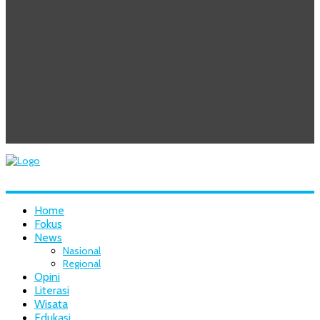
Home
Fokus
News
Nasional
Regional
Opini
Literasi
Wisata
Edukasi