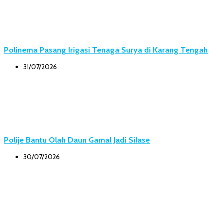
Polinema Pasang Irigasi Tenaga Surya di Karang Tengah
31/07/2026
Polije Bantu Olah Daun Gamal Jadi Silase
30/07/2026