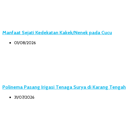
Manfaat Sejati Kedekatan Kakek/Nenek pada Cucu
01/08/2026
Polinema Pasang Irigasi Tenaga Surya di Karang Tengah
31/07/2026