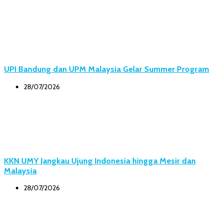
UPI Bandung dan UPM Malaysia Gelar Summer Program
28/07/2026
KKN UMY Jangkau Ujung Indonesia hingga Mesir dan
Malaysia
28/07/2026