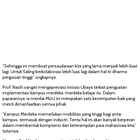
”Sehingga ini membuat persaudaraan kita yang lama menjadi lebih kuat
lagi. Untuk Saling berkolaborasi lebih luas lagi dalam hal tri dharma
perguruan tinggi,” ungkapnya.
Prof. Nasih sangat mengapresiasi inisiasi Ubaya terkait penguatan
implementasi kampus merdeka: merdeka belajar itu. Dalam
paparannya, ia menilai MoU ini merupakan satu kesempatan baik yang
mesti dimanfaatkan semua pihak.
”Kampus Merdeka memerlukan mobilitas yang tinggi bagi antar
kampus, termasuk dengan industri. Tentu hal ini akan banyak berperan
dalam membentuk komptensi dan keterampilan para mahasiswa kita,”
tuturnya.