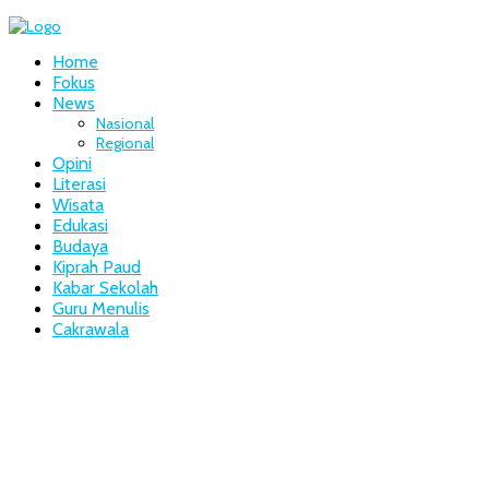
Home
Fokus
News
Nasional
Regional
Opini
Literasi
Wisata
Edukasi
Budaya
Kiprah Paud
Kabar Sekolah
Guru Menulis
Cakrawala