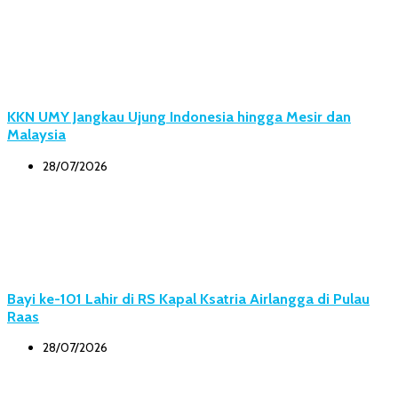
KKN UMY Jangkau Ujung Indonesia hingga Mesir dan
Malaysia
28/07/2026
Bayi ke-101 Lahir di RS Kapal Ksatria Airlangga di Pulau
Raas
28/07/2026