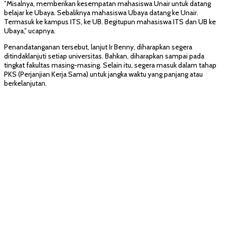
”Misalnya, memberikan kesempatan mahasiswa Unair untuk datang
belajar ke Ubaya. Sebaliknya mahasiswa Ubaya datang ke Unair.
Termasuk ke kampus ITS, ke UB. Begitupun mahasiswa ITS dan UB ke
Ubaya,” ucapnya.
Penandatanganan tersebut, lanjut Ir Benny, diharapkan segera
ditindaklanjuti setiap universitas. Bahkan, diharapkan sampai pada
tingkat fakultas masing-masing. Selain itu, segera masuk dalam tahap
PKS (Perjanjian Kerja Sama) untuk jangka waktu yang panjang atau
berkelanjutan.