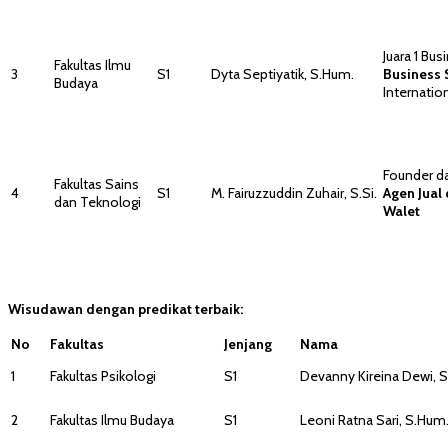
Juara 1 Bu
Fakultas Ilmu
3
S1
Dyta Septiyatik, S.Hum.
Business
Budaya
Internatio
Founder 
Fakultas Sains
4
S1
M. Fairuzzuddin Zuhair, S.Si.
Agen Jual
dan Teknologi
Walet
Wisudawan dengan predikat terbaik:
No
Fakultas
Jenjang
Nama
1
Fakultas Psikologi
S1
Devanny Kireina Dewi, S.
2
Fakultas Ilmu Budaya
S1
Leoni Ratna Sari, S.Hum