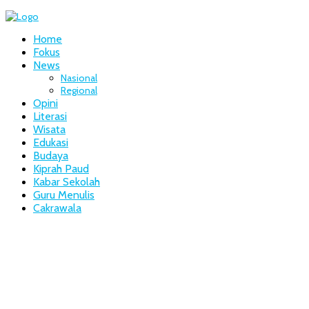
Home
Fokus
News
Nasional
Regional
Opini
Literasi
Wisata
Edukasi
Budaya
Kiprah Paud
Kabar Sekolah
Guru Menulis
Cakrawala