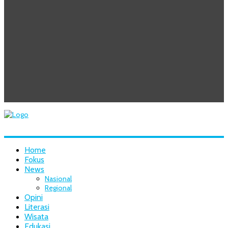
Home
Fokus
News
Nasional
Regional
Opini
Literasi
Wisata
Edukasi