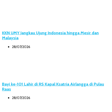
KKN UMY Jangkau Ujung Indonesia hingga Mesir dan
Malaysia
28/07/2026
Bayi ke-101 Lahir di RS Kapal Ksatria Airlangga di Pulau
Raas
28/07/2026