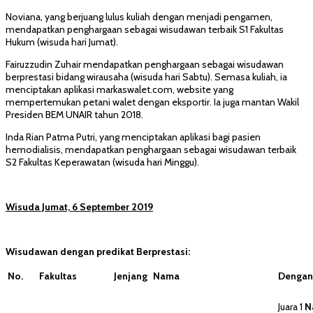
Noviana, yang berjuang lulus kuliah dengan menjadi pengamen,
mendapatkan penghargaan sebagai wisudawan terbaik S1 Fakultas
Hukum (wisuda hari Jumat).
Fairuzzudin Zuhair mendapatkan penghargaan sebagai wisudawan
berprestasi bidang wirausaha (wisuda hari Sabtu). Semasa kuliah, ia
menciptakan aplikasi markaswalet.com, website yang
mempertemukan petani walet dengan eksportir. Ia juga mantan Wakil
Presiden BEM UNAIR tahun 2018.
Inda Rian Patma Putri, yang menciptakan aplikasi bagi pasien
hemodialisis, mendapatkan penghargaan sebagai wisudawan terbaik
S2 Fakultas Keperawatan (wisuda hari Minggu).
Wisuda Jumat, 6 September 2019
Wisudawan dengan predikat Berprestasi:
No.
Fakultas
Jenjang
Nama
Dengan 
Juara 1
N