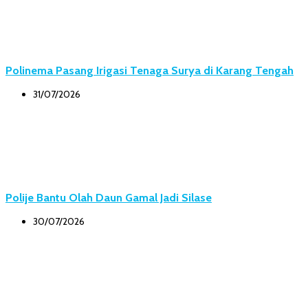
Polinema Pasang Irigasi Tenaga Surya di Karang Tengah
31/07/2026
Polije Bantu Olah Daun Gamal Jadi Silase
30/07/2026