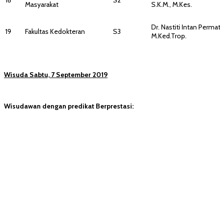
Masyarakat
S.K.M., M.Kes.
Dr. Nastiti Intan Permata
19
Fakultas Kedokteran
S3
M.Ked.Trop.
Wisuda Sabtu, 7 September 2019
Wisudawan dengan predikat Berprestasi: