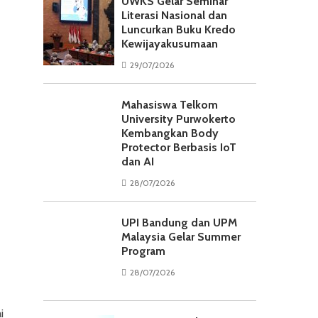
UWKS Gelar Seminar
Literasi Nasional dan
Luncurkan Buku Kredo
Kewijayakusumaan
29/07/2026
Mahasiswa Telkom
University Purwokerto
Kembangkan Body
Protector Berbasis IoT
dan AI
28/07/2026
UPI Bandung dan UPM
Malaysia Gelar Summer
Program
28/07/2026
i