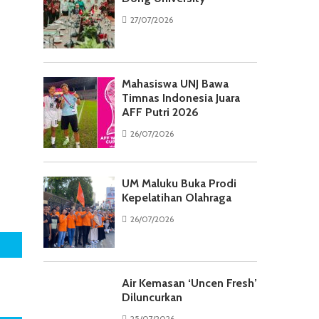
27/07/2026
Mahasiswa UNJ Bawa
Timnas Indonesia Juara
AFF Putri 2026
26/07/2026
UM Maluku Buka Prodi
Kepelatihan Olahraga
26/07/2026
Air Kemasan ‘Uncen Fresh’
Diluncurkan
25/07/2026