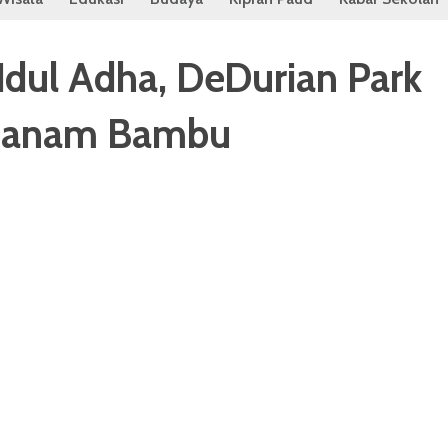
Idul Adha, DeDurian Park
enanam Bambu