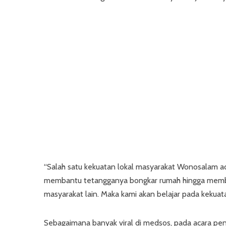
“Salah satu kekuatan lokal masyarakat Wonosalam adal
membantu tetangganya bongkar rumah hingga member
masyarakat lain. Maka kami akan belajar pada kekuata
Sebagaimana banyak viral di medsos, pada acara pe