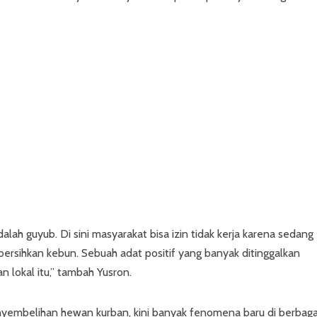
ah guyub. Di sini masyarakat bisa izin tidak kerja karena sedang
sihkan kebun. Sebuah adat positif yang banyak ditinggalkan
n lokal itu,” tambah Yusron.
nyembelihan hewan kurban, kini banyak fenomena baru di berbaga