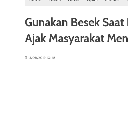
Gunakan Besek Saat 
Ajak Masyarakat M
13/08/2019 10:48