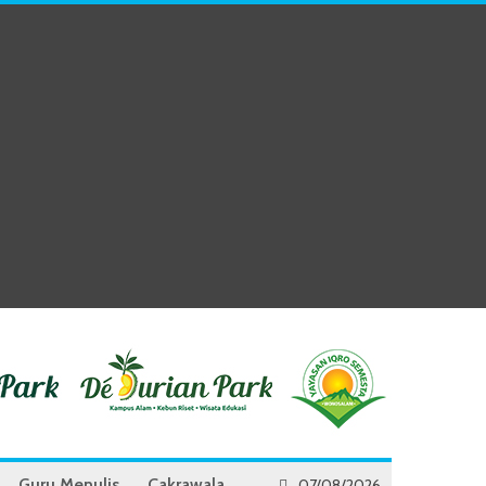
Guru Menulis
Cakrawala
07/08/2026