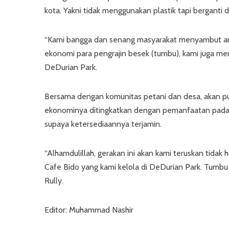
kota. Yakni tidak menggunakan plastik tapi berganti
“Kami bangga dan senang masyarakat menyambut antu
ekonomi para pengrajin besek (tumbu), kami juga men
DeDurian Park.
Bersama dengan komunitas petani dan desa, akan pu
ekonominya ditingkatkan dengan pemanfaatan pada ak
supaya ketersediaannya terjamin.
“Alhamdulillah, gerakan ini akan kami teruskan tidak 
Cafe Bido yang kami kelola di DeDurian Park. Tumbu
Rully.
Editor: Muhammad Nashir