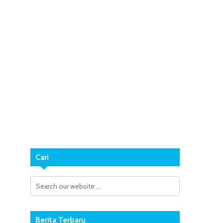
Cari
Berita Terbaru