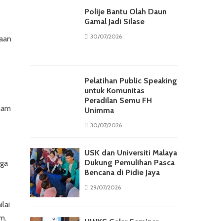
Polije Bantu Olah Daun
Gamal Jadi Silase
30/07/2026
maan
Pelatihan Public Speaking
untuk Komunitas
Peradilan Semu FH
anam
Unimma
30/07/2026
USK dan Universiti Malaya
Dukung Pemulihan Pasca
gga
Bencana di Pidie Jaya
29/07/2026
ilai
m.