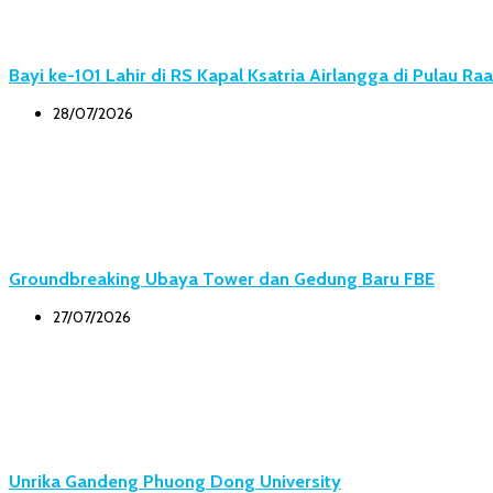
Bayi ke-101 Lahir di RS Kapal Ksatria Airlangga di Pulau Ra
28/07/2026
Groundbreaking Ubaya Tower dan Gedung Baru FBE
27/07/2026
Unrika Gandeng Phuong Dong University