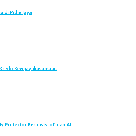
 di Pidie Jaya
u Kredo Kewijayakusumaan
 Protector Berbasis IoT dan AI