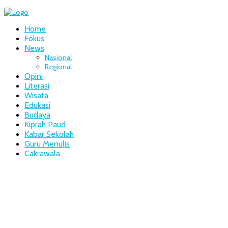
Home
Fokus
News
Nasional
Regional
Opini
Literasi
Wisata
Edukasi
Budaya
Kiprah Paud
Kabar Sekolah
Guru Menulis
Cakrawala