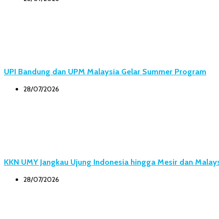
UPI Bandung dan UPM Malaysia Gelar Summer Program
28/07/2026
KKN UMY Jangkau Ujung Indonesia hingga Mesir dan Malay
28/07/2026