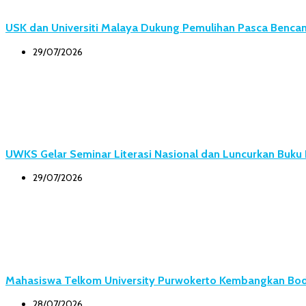
USK dan Universiti Malaya Dukung Pemulihan Pasca Bencana
29/07/2026
UWKS Gelar Seminar Literasi Nasional dan Luncurkan Buk
29/07/2026
Mahasiswa Telkom University Purwokerto Kembangkan Body
28/07/2026