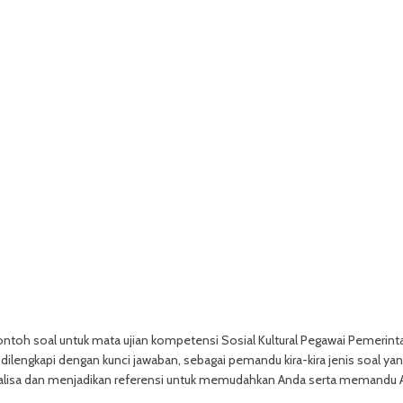
ntoh soal untuk mata ujian kompetensi Sosial Kultural Pegawai Pemerin
 dilengkapi dengan kunci jawaban, sebagai pemandu kira-kira jenis soal ya
nganalisa dan menjadikan referensi untuk memudahkan Anda serta memandu