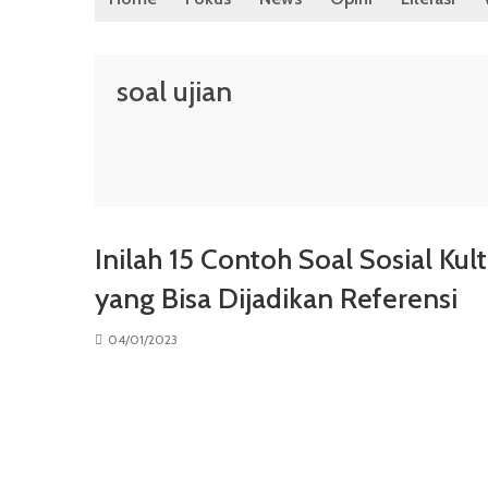
soal ujian
Inilah 15 Contoh Soal Sosial Ku
yang Bisa Dijadikan Referensi
04/01/2023