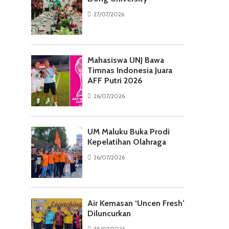
27/07/2026
Mahasiswa UNJ Bawa
Timnas Indonesia Juara
AFF Putri 2026
26/07/2026
UM Maluku Buka Prodi
Kepelatihan Olahraga
26/07/2026
Air Kemasan ‘Uncen Fresh’
Diluncurkan
25/07/2026