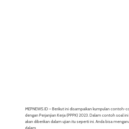
MEPNEWS.ID – Berikut ini disampaikan kumpulan contoh-co
dengan Perjanjian Kerja (PPPK) 2023. Dalam contoh soal ini
akan diberikan dalam ujian itu seperti ini. Anda bisa me
dalam