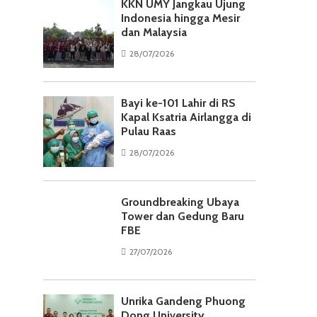
KKN UMY Jangkau Ujung
Indonesia hingga Mesir
dan Malaysia
28/07/2026
Bayi ke-101 Lahir di RS
Kapal Ksatria Airlangga di
Pulau Raas
28/07/2026
Groundbreaking Ubaya
Tower dan Gedung Baru
FBE
27/07/2026
Unrika Gandeng Phuong
Dong University