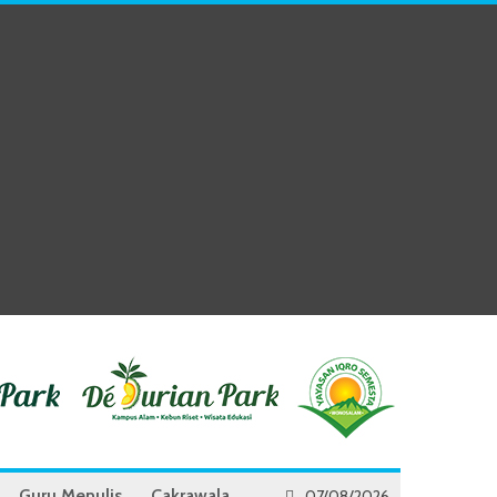
Guru Menulis
Cakrawala
07/08/2026