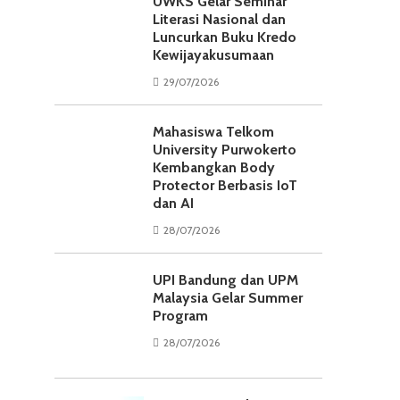
UWKS Gelar Seminar
Literasi Nasional dan
Luncurkan Buku Kredo
Kewijayakusumaan
29/07/2026
Mahasiswa Telkom
University Purwokerto
Kembangkan Body
Protector Berbasis IoT
dan AI
28/07/2026
UPI Bandung dan UPM
Malaysia Gelar Summer
Program
28/07/2026