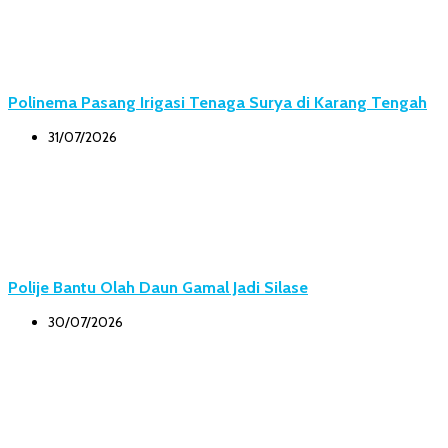
Polinema Pasang Irigasi Tenaga Surya di Karang Tengah
31/07/2026
Polije Bantu Olah Daun Gamal Jadi Silase
30/07/2026