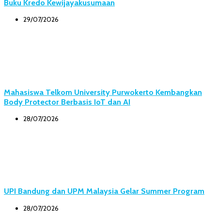
Buku Kredo Kewijayakusumaan
29/07/2026
Mahasiswa Telkom University Purwokerto Kembangkan
Body Protector Berbasis IoT dan AI
28/07/2026
UPI Bandung dan UPM Malaysia Gelar Summer Program
28/07/2026