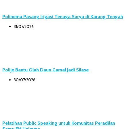
Polinema Pasang Irigasi Tenaga Surya di Karang Tengah
31/07/2026
Polije Bantu Olah Daun Gamal Jadi Silase
30/07/2026
Pelatihan Public Speaking untuk Komunitas Peradilan
Semu FH Unimma