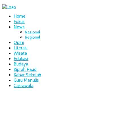
Home
Fokus
News
Nasional
Regional
Opini
Literasi
Wisata
Edukasi
Budaya
Kiprah Paud
Kabar Sekolah
Guru Menulis
Cakrawala