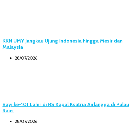
KKN UMY Jangkau Ujung Indonesia hingga Mesir dan
Malaysia
28/07/2026
Bayi ke-101 Lahir di RS Kapal Ksatria Airlangga di Pulau
Raas
28/07/2026