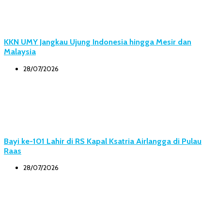
KKN UMY Jangkau Ujung Indonesia hingga Mesir dan
Malaysia
28/07/2026
Bayi ke-101 Lahir di RS Kapal Ksatria Airlangga di Pulau
Raas
28/07/2026