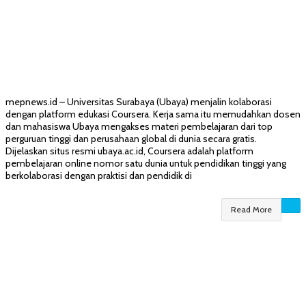
mepnews.id – Universitas Surabaya (Ubaya) menjalin kolaborasi
dengan platform edukasi Coursera. Kerja sama itu memudahkan dosen
dan mahasiswa Ubaya mengakses materi pembelajaran dari top
perguruan tinggi dan perusahaan global di dunia secara gratis.
Dijelaskan situs resmi ubaya.ac.id, Coursera adalah platform
pembelajaran online nomor satu dunia untuk pendidikan tinggi yang
berkolaborasi dengan praktisi dan pendidik di
Read More