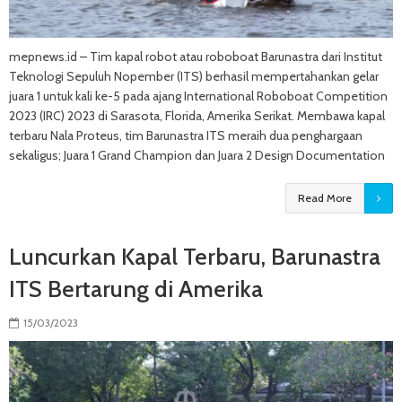
mepnews.id – Tim kapal robot atau roboboat Barunastra dari Institut
Teknologi Sepuluh Nopember (ITS) berhasil mempertahankan gelar
juara 1 untuk kali ke-5 pada ajang International Roboboat Competition
2023 (IRC) 2023 di Sarasota, Florida, Amerika Serikat. Membawa kapal
terbaru Nala Proteus, tim Barunastra ITS meraih dua penghargaan
sekaligus; Juara 1 Grand Champion dan Juara 2 Design Documentation
Read More
Luncurkan Kapal Terbaru, Barunastra
ITS Bertarung di Amerika
15/03/2023