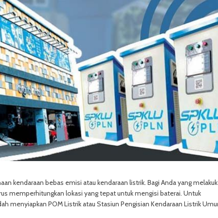
n kendaraan bebas emisi atau kendaraan listrik. Bagi Anda yang melaku
arus memperhitungkan lokasi yang tepat untuk mengisi baterai. Untuk
dah menyiapkan POM Listrik atau Stasiun Pengisian Kendaraan Listrik Um