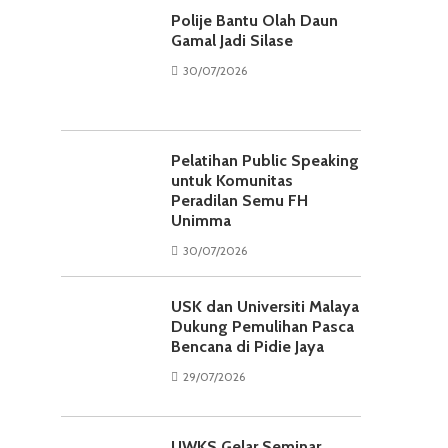
Polije Bantu Olah Daun
Gamal Jadi Silase
30/07/2026
Pelatihan Public Speaking
untuk Komunitas
Peradilan Semu FH
Unimma
30/07/2026
USK dan Universiti Malaya
Dukung Pemulihan Pasca
Bencana di Pidie Jaya
29/07/2026
UWKS Gelar Seminar