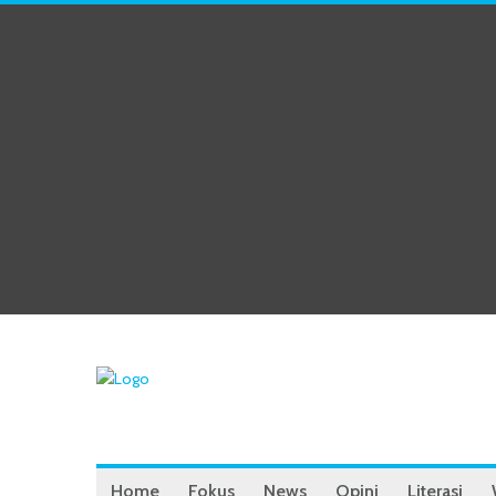
Home
Fokus
News
Opini
Literasi