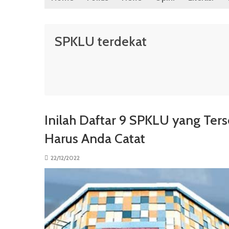
SPKLU terdekat
Inilah Daftar 9 SPKLU yang Ters
Harus Anda Catat
22/12/2022