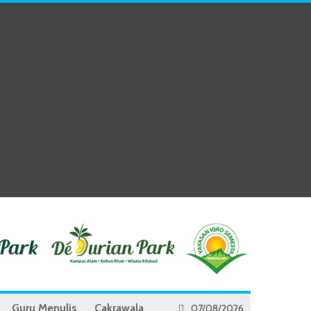
Guru Menulis
Cakrawala
07/08/2026