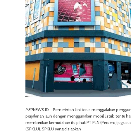
MEPNEWS.ID – Pemerintah kini terus menggalakan penggunaa
perjalanan jauh dengan menggunakan mobil listrik, tentu h
memberikan kemudahan itu pihak PT PLN (Persero) juga su
(SPKLU). SPKLU yang disiapkan