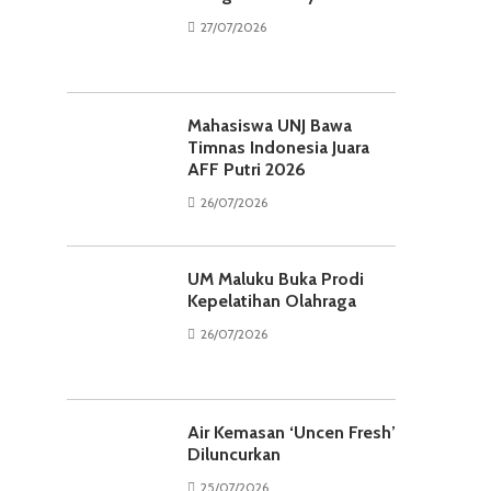
27/07/2026
Mahasiswa UNJ Bawa
Timnas Indonesia Juara
AFF Putri 2026
26/07/2026
UM Maluku Buka Prodi
Kepelatihan Olahraga
26/07/2026
Air Kemasan ‘Uncen Fresh’
Diluncurkan
25/07/2026