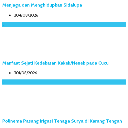
Menjaga dan Menghidupkan Sidalupa
04/08/2026
Manfaat Sejati Kedekatan Kakek/Nenek pada Cucu
01/08/2026
Polinema Pasang Irigasi Tenaga Surya di Karang Tengah