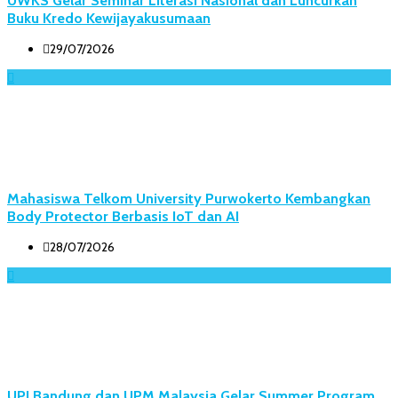
Buku Kredo Kewijayakusumaan
29/07/2026
Mahasiswa Telkom University Purwokerto Kembangkan
Body Protector Berbasis IoT dan AI
28/07/2026
UPI Bandung dan UPM Malaysia Gelar Summer Program