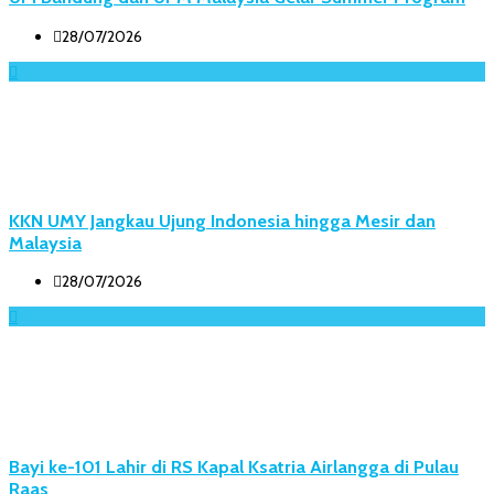
28/07/2026
KKN UMY Jangkau Ujung Indonesia hingga Mesir dan
Malaysia
28/07/2026
Bayi ke-101 Lahir di RS Kapal Ksatria Airlangga di Pulau
Raas