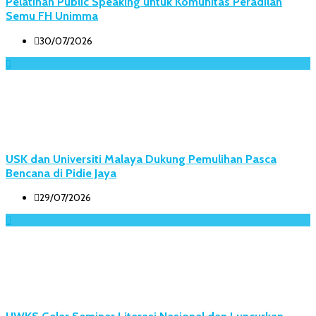
Pelatihan Public Speaking untuk Komunitas Peradilan
Semu FH Unimma
30/07/2026
USK dan Universiti Malaya Dukung Pemulihan Pasca
Bencana di Pidie Jaya
29/07/2026
UWKS Gelar Seminar Literasi Nasional dan Luncurkan