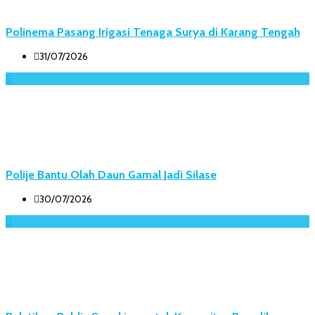
Polinema Pasang Irigasi Tenaga Surya di Karang Tengah
31/07/2026
Polije Bantu Olah Daun Gamal Jadi Silase
30/07/2026