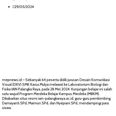
29/05/2024
mepnews.id – Sebanyak 64 peserta didik jurusan Desain Komunikasi
Visual (DKV) SMK Karsa Mulya melawat ke Laboratorium Biologi dan
Fisika IAIN Palangka Raya, pada 28 Mei 2024. Kunjungan belajar ini salah
satu wujud Program Merdeka Belajar Kampus Merdeka (MBKM).
Dikabarkan situs resmi iain-palangkaraya.ac.id, guru-guru pembimbing
Damayanti SPd, Maimun SPd, dan Nyepiani SPd, mendampingi para
siswa