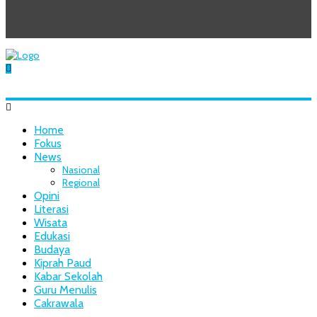
Home
Fokus
News
Nasional
Regional
Opini
Literasi
Wisata
Edukasi
Budaya
Kiprah Paud
Kabar Sekolah
Guru Menulis
Cakrawala