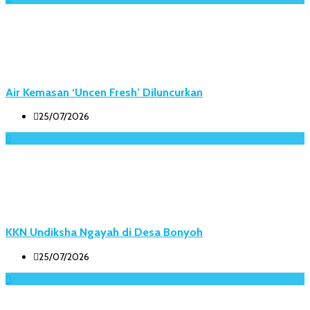
Air Kemasan ‘Uncen Fresh’ Diluncurkan
25/07/2026
KKN Undiksha Ngayah di Desa Bonyoh
25/07/2026