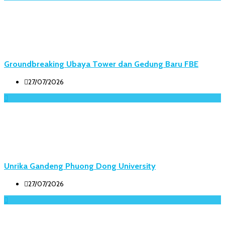
Groundbreaking Ubaya Tower dan Gedung Baru FBE
27/07/2026
Unrika Gandeng Phuong Dong University
27/07/2026