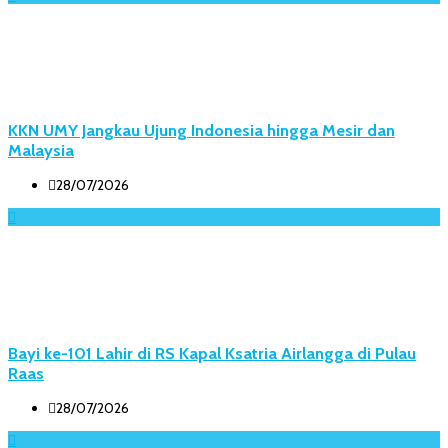
KKN UMY Jangkau Ujung Indonesia hingga Mesir dan
Malaysia
28/07/2026
Bayi ke-101 Lahir di RS Kapal Ksatria Airlangga di Pulau
Raas
28/07/2026