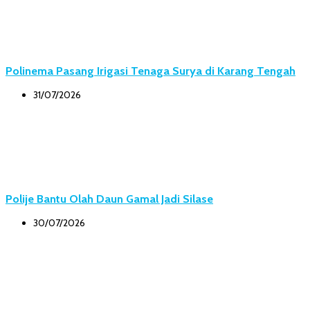
Polinema Pasang Irigasi Tenaga Surya di Karang Tengah
31/07/2026
Polije Bantu Olah Daun Gamal Jadi Silase
30/07/2026