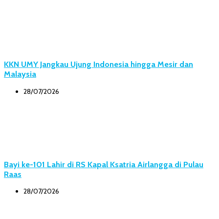
KKN UMY Jangkau Ujung Indonesia hingga Mesir dan
Malaysia
28/07/2026
Bayi ke-101 Lahir di RS Kapal Ksatria Airlangga di Pulau
Raas
28/07/2026