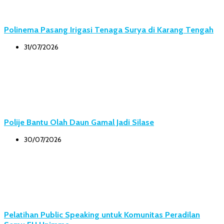
Polinema Pasang Irigasi Tenaga Surya di Karang Tengah
31/07/2026
Polije Bantu Olah Daun Gamal Jadi Silase
30/07/2026
Pelatihan Public Speaking untuk Komunitas Peradilan