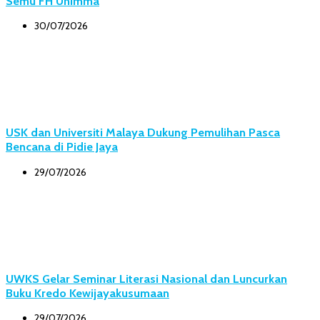
Semu FH Unimma
30/07/2026
USK dan Universiti Malaya Dukung Pemulihan Pasca
Bencana di Pidie Jaya
29/07/2026
UWKS Gelar Seminar Literasi Nasional dan Luncurkan
Buku Kredo Kewijayakusumaan
29/07/2026