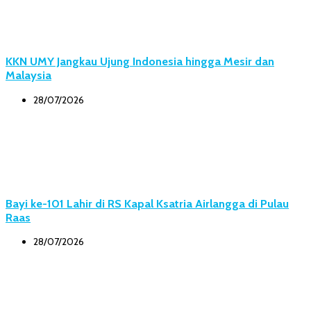
KKN UMY Jangkau Ujung Indonesia hingga Mesir dan
Malaysia
28/07/2026
Bayi ke-101 Lahir di RS Kapal Ksatria Airlangga di Pulau
Raas
28/07/2026