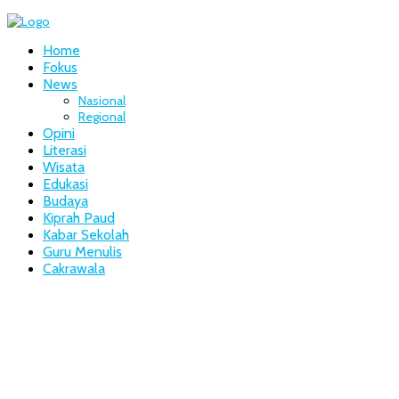
Home
Fokus
News
Nasional
Regional
Opini
Literasi
Wisata
Edukasi
Budaya
Kiprah Paud
Kabar Sekolah
Guru Menulis
Cakrawala