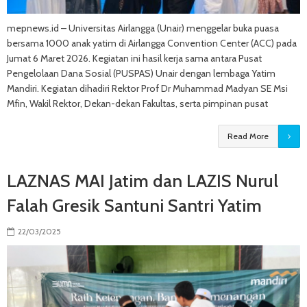
mepnews.id – Universitas Airlangga (Unair) menggelar buka puasa
bersama 1000 anak yatim di Airlangga Convention Center (ACC) pada
Jumat 6 Maret 2026. Kegiatan ini hasil kerja sama antara Pusat
Pengelolaan Dana Sosial (PUSPAS) Unair dengan lembaga Yatim
Mandiri. Kegiatan dihadiri Rektor Prof Dr Muhammad Madyan SE Msi
Mfin, Wakil Rektor, Dekan-dekan Fakultas, serta pimpinan pusat
Read More
LAZNAS MAI Jatim dan LAZIS Nurul
Falah Gresik Santuni Santri Yatim
22/03/2025