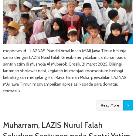
mepnews.id – LAZNAS Mandiri Amal Insan (MAI) Jawa Timur bekerja
sama dengan LAZIS Nurul Falah Gresik menyalurkan santunan pada
santri yatim di Mushola Al Mubarok, Gresik, 21 Maret 2025. Diiringi
lantunan sholawat nabi, kegiatan ini menjadi momentum berbagi
kebahagiaan menjelang Hari Raya. Firman Mulia, perwakilan LAZNAS
MAI Jawa Timur, menyampaikan apresiasi kepada para donatur,
termasuk
Read More
Muharram, LAZIS Nurul Falah
Salurkan Santunan pada Santri Yatim