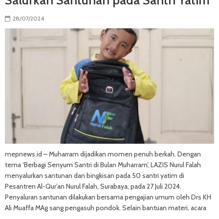
28/07/2024
mepnews.id – Muharram dijadikan momen penuh berkah. Dengan
tema ‘Berbagi Senyum Santri di Bulan Muharram’, LAZIS Nurul Falah
menyalurkan santunan dan bingkisan pada 50 santri yatim di
Pesantren Al-Qur’an Nurul Falah, Surabaya, pada 27 Juli 2024.
Penyaluran santunan dilakukan bersama pengajian umum oleh Drs KH
Ali Muaffa MAg sang pengasuh pondok. Selain bantuan materi, acara