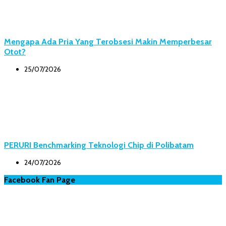
Mengapa Ada Pria Yang Terobsesi Makin Memperbesar
Otot?
25/07/2026
PERURI Benchmarking Teknologi Chip di Polibatam
24/07/2026
Facebook Fan Page