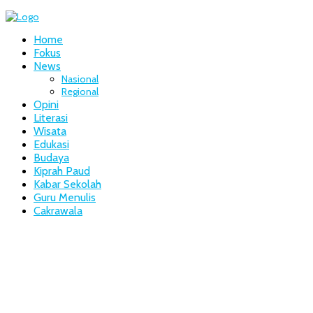
Home
Fokus
News
Nasional
Regional
Opini
Literasi
Wisata
Edukasi
Budaya
Kiprah Paud
Kabar Sekolah
Guru Menulis
Cakrawala