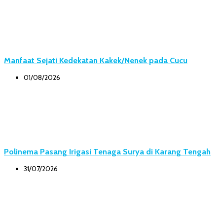
Manfaat Sejati Kedekatan Kakek/Nenek pada Cucu
01/08/2026
Polinema Pasang Irigasi Tenaga Surya di Karang Tengah
31/07/2026