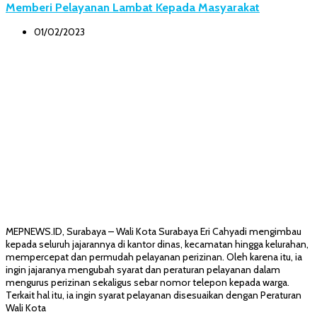
Memberi Pelayanan Lambat Kepada Masyarakat
01/02/2023
MEPNEWS.ID, Surabaya – Wali Kota Surabaya Eri Cahyadi mengimbau
kepada seluruh jajarannya di kantor dinas, kecamatan hingga kelurahan,
mempercepat dan permudah pelayanan perizinan. Oleh karena itu, ia
ingin jajaranya mengubah syarat dan peraturan pelayanan dalam
mengurus perizinan sekaligus sebar nomor telepon kepada warga.
Terkait hal itu, ia ingin syarat pelayanan disesuaikan dengan Peraturan
Wali Kota