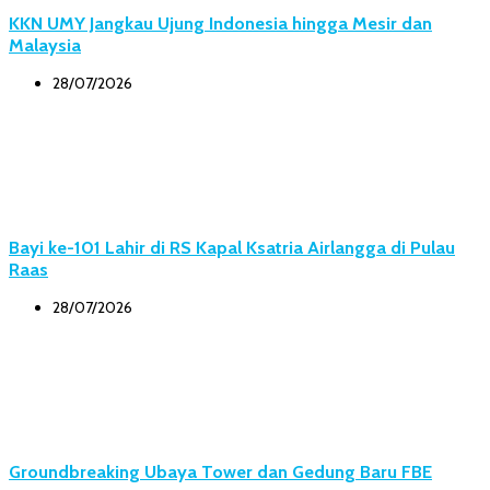
KKN UMY Jangkau Ujung Indonesia hingga Mesir dan
Malaysia
28/07/2026
Bayi ke-101 Lahir di RS Kapal Ksatria Airlangga di Pulau
Raas
28/07/2026
Groundbreaking Ubaya Tower dan Gedung Baru FBE