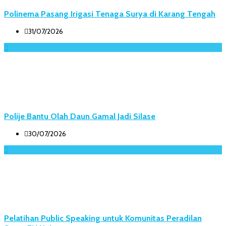
Polinema Pasang Irigasi Tenaga Surya di Karang Tengah
31/07/2026
Polije Bantu Olah Daun Gamal Jadi Silase
30/07/2026
Pelatihan Public Speaking untuk Komunitas Peradilan