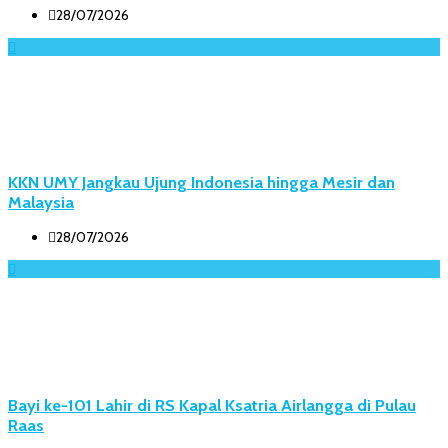
28/07/2026
KKN UMY Jangkau Ujung Indonesia hingga Mesir dan
Malaysia
28/07/2026
Bayi ke-101 Lahir di RS Kapal Ksatria Airlangga di Pulau
Raas