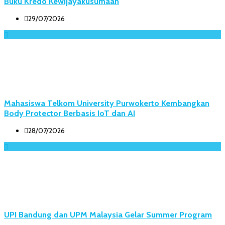
Buku Kredo Kewijayakusumaan
29/07/2026
Mahasiswa Telkom University Purwokerto Kembangkan
Body Protector Berbasis IoT dan AI
28/07/2026
UPI Bandung dan UPM Malaysia Gelar Summer Program