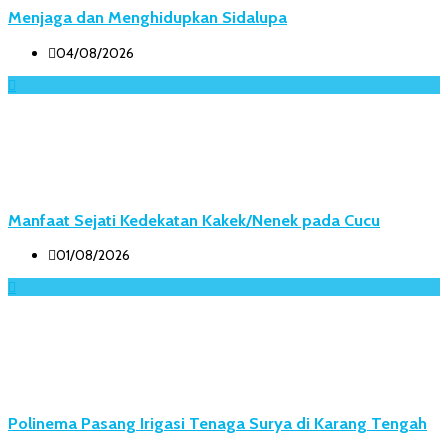
Menjaga dan Menghidupkan Sidalupa
04/08/2026
Manfaat Sejati Kedekatan Kakek/Nenek pada Cucu
01/08/2026
Polinema Pasang Irigasi Tenaga Surya di Karang Tengah