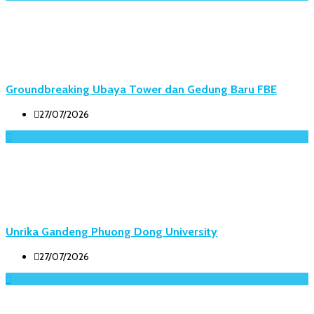
Groundbreaking Ubaya Tower dan Gedung Baru FBE
27/07/2026
Unrika Gandeng Phuong Dong University
27/07/2026