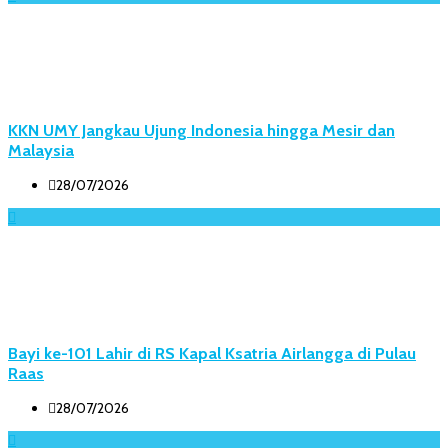
KKN UMY Jangkau Ujung Indonesia hingga Mesir dan
Malaysia
28/07/2026
Bayi ke-101 Lahir di RS Kapal Ksatria Airlangga di Pulau
Raas
28/07/2026