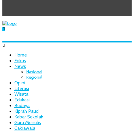
Home
Fokus
News
Nasional
Regional
Opini
Literasi
Wisata
Edukasi
Budaya
Kiprah Paud
Kabar Sekolah
Guru Menulis
Cakrawala