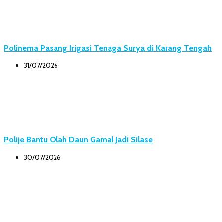
Polinema Pasang Irigasi Tenaga Surya di Karang Tengah
31/07/2026
Polije Bantu Olah Daun Gamal Jadi Silase
30/07/2026