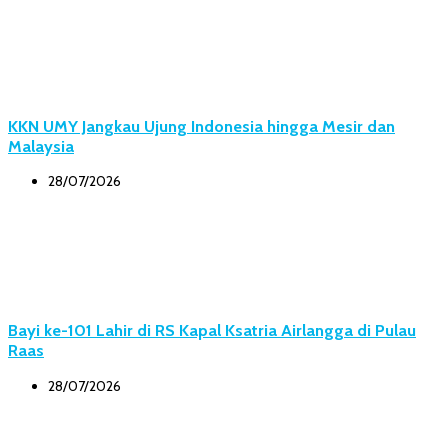
KKN UMY Jangkau Ujung Indonesia hingga Mesir dan
Malaysia
28/07/2026
Bayi ke-101 Lahir di RS Kapal Ksatria Airlangga di Pulau
Raas
28/07/2026