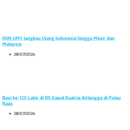
KKN UMY Jangkau Ujung Indonesia hingga Mesir dan
Malaysia
28/07/2026
Bayi ke-101 Lahir di RS Kapal Ksatria Airlangga di Pulau
Raas
28/07/2026