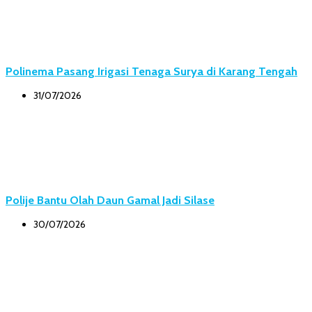
Polinema Pasang Irigasi Tenaga Surya di Karang Tengah
31/07/2026
Polije Bantu Olah Daun Gamal Jadi Silase
30/07/2026