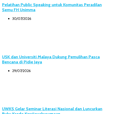
Pelatihan Public Speaking untuk Komunitas Peradilan
Semu FH Unimma
30/07/2026
USK dan Universiti Malaya Dukung Pemulihan Pasca
Bencana di Pidie Jaya
29/07/2026
UWKS Gelar Seminar Literasi Nasional dan Luncurkan
Buku Kredo Kewijayakusumaan