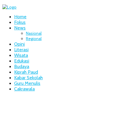
Home
Fokus
News
Nasional
Regional
Opini
Literasi
Wisata
Edukasi
Budaya
Kiprah Paud
Kabar Sekolah
Guru Menulis
Cakrawala