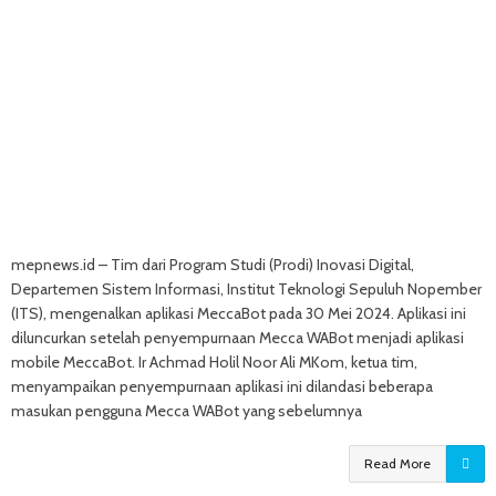
mepnews.id – Tim dari Program Studi (Prodi) Inovasi Digital,
Departemen Sistem Informasi, Institut Teknologi Sepuluh Nopember
(ITS), mengenalkan aplikasi MeccaBot pada 30 Mei 2024. Aplikasi ini
diluncurkan setelah penyempurnaan Mecca WABot menjadi aplikasi
mobile MeccaBot. Ir Achmad Holil Noor Ali MKom, ketua tim,
menyampaikan penyempurnaan aplikasi ini dilandasi beberapa
masukan pengguna Mecca WABot yang sebelumnya
Read More